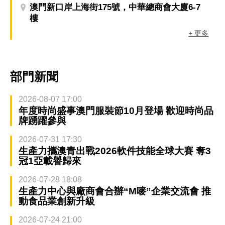
澳門新口岸上海街175號，中華總商會大廈6-7
樓
+ 更多
部門新聞
2026-08-07 17:00
年度時尚盛事澳門服裝節10月登場 歡迎時尚品
牌踴躍參與
2026-07-31 17:30
生產力攜澳青出戰2026軟件技能全球大賽 奪3
冠1亞載譽歸來
2026-07-28 18:08
生產力中心與廠商會合辦“M嘜”企業交流會 推
動食品業創新升級
2026-07-24 21:00