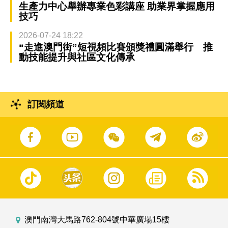
生產力中心舉辦專業色彩講座 助業界掌握應用
技巧
2026-07-24 18:22
“走進澳門街”短視頻比賽頒獎禮圓滿舉行 推
動技能提升與社區文化傳承
訂閱頻道
澳門南灣大馬路762-804號中華廣場15樓