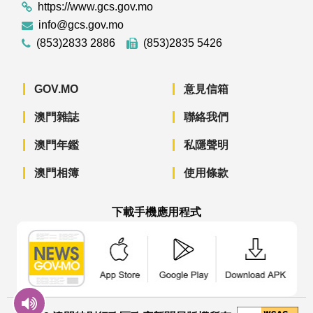
https://www.gcs.gov.mo
info@gcs.gov.mo
(853)2833 2886
(853)2835 5426
GOV.MO
意見信箱
澳門雜誌
聯絡我們
澳門年鑑
私隱聲明
澳門相簿
使用條款
下載手機應用程式
澳門政府新聞 APP - App Store 下載
澳門政府新聞 APP - Googl
澳門政府新聞 