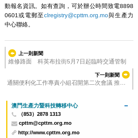
動報名資訊。如有查詢，可於辦公時間致電8898
0601或電郵至
clregistry@cpttm.org.mo
與生產力
中心聯絡。
上一則新聞
維修路面 科英布拉街5月7日起臨時交通管制
下一則新聞
通關便利化工作專責小組召開第二次會議 推進
澳大新通道建設
澳門生產力暨科技轉移中心
（853）2878 1313
cpttm@cpttm.org.mo
http://www.cpttm.org.mo