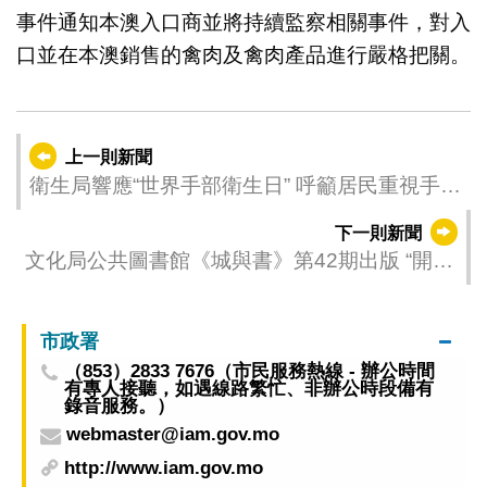
事件通知本澳入口商並將持續監察相關事件，對入
口並在本澳銷售的禽肉及禽肉產品進行嚴格把關。
上一則新聞
衛生局響應“世界手部衛生日” 呼籲居民重視手部
衛生預防感染
下一則新聞
文化局公共圖書館《城與書》第42期出版 “開卷
澳門”響應全民閱讀
市政署
（853）2833 7676（市民服務熱線 - 辦公時間
有專人接聽，如遇線路繁忙、非辦公時段備有
錄音服務。）
webmaster@iam.gov.mo
http://www.iam.gov.mo