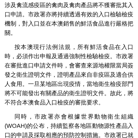
涉及禽流感疫區的禽肉及禽肉產品將不獲審批其入
口申請。市政署亦將持續透過有效的入口檢驗檢疫
機制，對入口並在本澳銷售的鮮活食品進行嚴格把
關。
按本澳現行法例法規，所有鮮活食品在入口
時，必須作出申報及通過強制性檢驗檢疫。市政署
在審批進口申請文件時，會審查來源地權限當局簽
發之衛生證明文件，證明產品來自非疫區及適合供
人食用。一旦某地區出現疫情，當地衛生檢疫部門
將不可能發出有關產品的衛生證明文件。故此，將
不符合本澳食品入口檢疫的審批要求。
同時，市政署亦會根據世界動物衛生組織
(WOAH)的公布，持續監察各地區動物源性產品入
口的申請及採取相應的預防控制措施。市政署已就