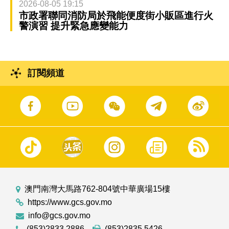
2026-08-05 19:15
市政署聯同消防局於飛能便度街小販區進行火
警演習 提升緊急應變能力
訂閱頻道
澳門南灣大馬路762-804號中華廣場15樓
https://www.gcs.gov.mo
info@gcs.gov.mo
(853)2833 2886
(853)2835 5426