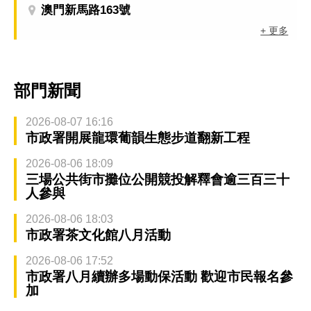
澳門新馬路163號
+ 更多
部門新聞
2026-08-07 16:16
市政署開展龍環葡韻生態步道翻新工程
2026-08-06 18:09
三場公共街市攤位公開競投解釋會逾三百三十
人參與
2026-08-06 18:03
市政署茶文化館八月活動
2026-08-06 17:52
市政署八月續辦多場動保活動 歡迎市民報名參
加