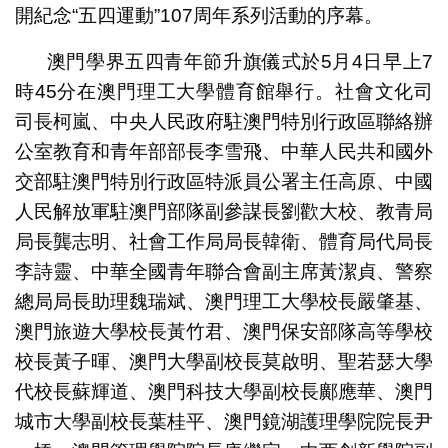
開紀念“五四運動”107周年系列活動的序幕。
澳門學界五四青年節升旗儀式於5月4日早上7
時45分在澳門理工大學體育館舉行。社會文化司
司長柯嵐、中央人民政府駐澳門特別行政區聯絡辦
公室教育和青年部部長李雪飛、中華人民共和國外
交部駐澳門特別行政區特派員公署主任高原、中國
人民解放軍駐澳門部隊副參謀長劉歡大校、教青局
局長龔志明、社會工作局局長韓衛、體育局代局長
李詩靈、中華全國青年聯合會副主席黃潔貞、警察
總局局長助理魏瑞斌、澳門理工大學校長嚴肇基、
澳門旅遊大學校長黃竹君、澳門保安部隊高等學校
校長黃子暉、澳門大學副校長莫啟明、聖若瑟大學
代校長蘇輝道、澳門科技大學副校長鄺應華、澳門
城市大學副校長葉桂平、澳門鏡湖護理學院院長尹