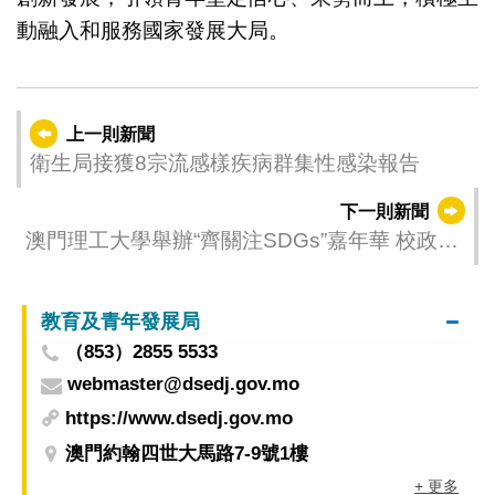
動融入和服務國家發展大局。
上一則新聞
衛生局接獲8宗流感樣疾病群集性感染報告
下一則新聞
澳門理工大學舉辦“齊關注SDGs”嘉年華 校政社
攜手共促永續發展
教育及青年發展局
（853）2855 5533
webmaster@dsedj.gov.mo
https://www.dsedj.gov.mo
澳門約翰四世大馬路7-9號1樓
+ 更多