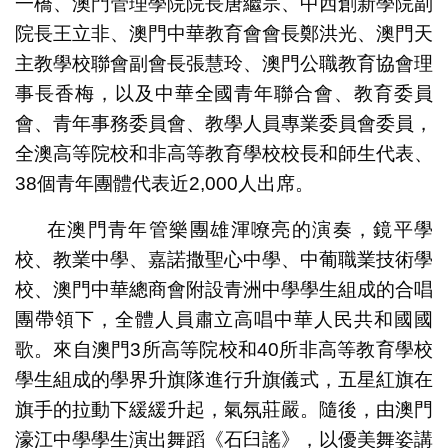
一橋、澳門管理學院院長唐繼宗、中西創新學院副
院長王立非、澳門中華教育會會長鄭洪光、澳門天
主教學校聯會副會長張慧玲、澳門公職教育協會理
事長香梅，以及中華全國青年聯合會、教育委員
會、青年事務委員會、教學人員專業委員會委員，
全澳高等院校和非高等教育學校校長和師生代表、
38個青年團體代表近2,000人出席。
在澳門青年管樂團雄渾嘹亮的演奏，鏡平學
校、教業中學、嘉諾撒聖心中學、中葡職業技術學
校、澳門中華總商會附設青洲中學學生組成的合唱
團帶領下，全體人員肅立高唱中華人民共和國國
歌。來自澳門3所高等院校和40所非高等教育學校
學生組成的學界升旗隊進行升旗儀式，五星紅旗在
旗手的拉動下緩緩升起，氣氛莊嚴。隨後，由澳門
濠江中學學生演出舞蹈《石臼謠》，以優美舞姿講