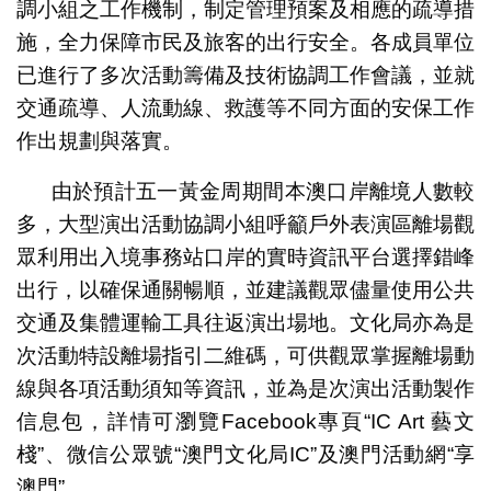
調小組之工作機制，制定管理預案及相應的疏導措
施，全力保障市民及旅客的出行安全。各成員單位
已進行了多次活動籌備及技術協調工作會議，並就
交通疏導、人流動線、救護等不同方面的安保工作
作出規劃與落實。
由於預計五一黃金周期間本澳口岸離境人數較
多，大型演出活動協調小組呼籲戶外表演區離場觀
眾利用出入境事務站口岸的實時資訊平台選擇錯峰
出行，以確保通關暢順，並建議觀眾儘量使用公共
交通及集體運輸工具往返演出場地。文化局亦為是
次活動特設離場指引二維碼，可供觀眾掌握離場動
線與各項活動須知等資訊，並為是次演出活動製作
信息包，詳情可瀏覽Facebook專頁“IC Art 藝文
棧”、微信公眾號“澳門文化局IC”及澳門活動網“享
澳門”。