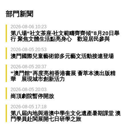
部門新聞
2026-08-06 10:23
第八場“社文茶座‧社文範疇齊齊傾”8月20日舉
行 聚焦文體生活點亮身心 歡迎居民參與
2026-08-05 20:53
澳門國際兒童藝術節多元藝文活動接連登場
2026-08-05 20:37
“澳門館”再度亮相香港書展 薈萃本澳出版精
華 展現城市創新活力
2026-08-05 20:03
崗頂劇院暫停開放
2026-08-05 17:18
第八屆內地與港澳中學生文化遺產暑期課堂 澳
門學員赴閩展開七日研學之旅