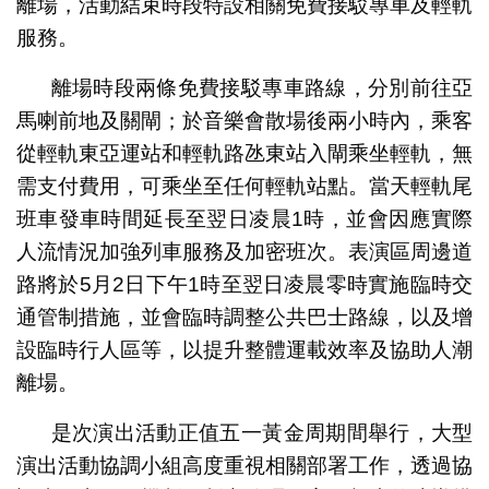
離場，活動結束時段特設相關免費接駁專車及輕軌
服務。
離場時段兩條免費接駁專車路線，分別前往亞
馬喇前地及關閘；於音樂會散場後兩小時內，乘客
從輕軌東亞運站和輕軌路氹東站入閘乘坐輕軌，無
需支付費用，可乘坐至任何輕軌站點。當天輕軌尾
班車發車時間延長至翌日凌晨1時，並會因應實際
人流情況加強列車服務及加密班次。表演區周邊道
路將於5月2日下午1時至翌日凌晨零時實施臨時交
通管制措施，並會臨時調整公共巴士路線，以及增
設臨時行人區等，以提升整體運載效率及協助人潮
離場。
是次演出活動正值五一黃金周期間舉行，大型
演出活動協調小組高度重視相關部署工作，透過協