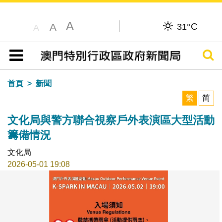
A
C
A
31°
A
搜尋
目錄
首頁
新聞
繁
简
文化局與警方聯合視察戶外表演區大型活動
籌備情況
文化局
2026-05-01 19:08