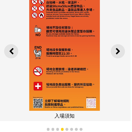
上一則
下一
入場須知