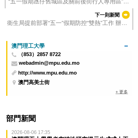
“五一假期氹仔舊城區及關前後街行人專用區”明
日開始實施
下一則新聞
衛生局提前部署“五一”假期防控“雙熱”工作 辦專
題講座提升前線醫護人員防控蚊媒傳染病的應
對能力
澳門理工大學
（853）2857 8722
webadmin@mpu.edu.mo
http://www.mpu.edu.mo
澳門高美士街
+ 更多
部門新聞
2026-08-06 17:35