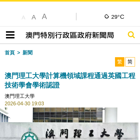
A
C
A
29°
A
搜尋
目錄
首頁
新聞
繁
简
澳門理工大學計算機領域課程通過英國工程
技術學會學術認證
澳門理工大學
2026-04-30 19:03