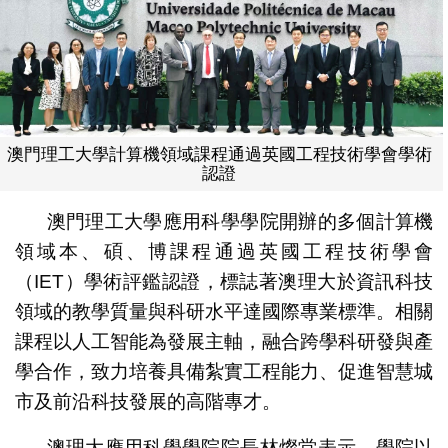
澳門理工大學計算機領域課程通過英國工程技術學會學術
認證
澳門理工大學應用科學學院開辦的多個計算機
領域本、碩、博課程通過英國工程技術學會
（IET）學術評鑑認證，標誌著澳理大於資訊科技
領域的教學質量與科研水平達國際專業標準。相關
課程以人工智能為發展主軸，融合跨學科研發與產
學合作，致力培養具備紮實工程能力、促進智慧城
市及前沿科技發展的高階專才。
澳理大應用科學學院院長林燦堂表示，學院以