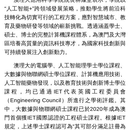
“人工智能+”跨領域發展策略，推動學生將前沿科
技轉化為切實可行的工程方案，應對智慧城市、教
育及藥物研發等領域的嶄新挑戰。透過涵蓋學士、
碩士、博士的完整計算機課程體系，為澳門及大灣
區培養高質量的資訊科技專才，為國家科技創新與
可持續發展注入創新動力。
澳理大的電腦學、人工智能理學士學位課程、
大數據與物聯網碩士學位課程、計算機應用技術、
人工智能藥物發現，以及教育技術與創新博士學位
課程，均已通過IET代表英國工程委員會
（Engineering Council）所進行之學術評鑑。其
中，大數據與物聯網碩士課程已於2020年成為澳
門首個獲IET國際認證的工程碩士課程。根據IET
規定，上述學士課程認可為“其可部分滿足註冊為