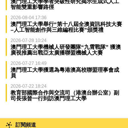
澳門理工大學學者突破性研究揭示生成式人工
智能雙重影響路徑
2026-08-04 17:36
澳門理工大學舉行“第十八屆全澳資訊科技大賽
–人工智能創作與三維編程比賽”頒獎禮
2026-07-28 10:24
澳門理工大學機械人研發團隊“九霄戰隊” 獲澳
廣視推薦出戰亞太廣播聯盟機械人大賽
2026-07-27 16:49
澳門理工大學獲選為粵港澳高校聯盟理事會成
員
2026-07-22 18:24
教育部國際合作與交流司（港澳台辦公室）副
司長張晉一行到訪澳門理工大學
訂閱頻道