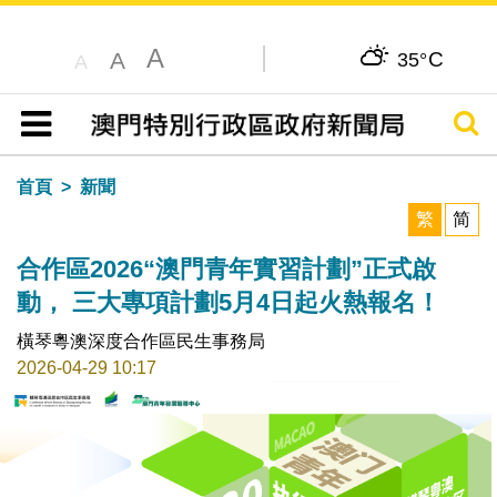
A
C
A
35°
A
搜尋
目錄
首頁
新聞
繁
简
合作區2026“澳門青年實習計劃”正式啟
動， 三大專項計劃5月4日起火熱報名！
橫琴粵澳深度合作區民生事務局
2026-04-29 10:17