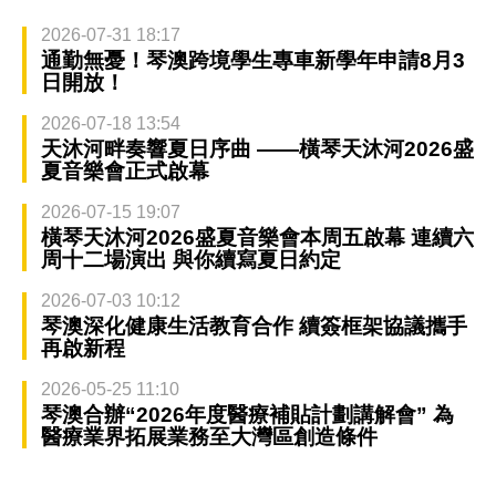
2026-07-31 18:17
通勤無憂！琴澳跨境學生專車新學年申請8月3
日開放！
2026-07-18 13:54
天沐河畔奏響夏日序曲 ——橫琴天沐河2026盛
夏音樂會正式啟幕
2026-07-15 19:07
橫琴天沐河2026盛夏音樂會本周五啟幕 連續六
周十二場演出 與你續寫夏日約定
2026-07-03 10:12
琴澳深化健康生活教育合作 續簽框架協議攜手
再啟新程
2026-05-25 11:10
琴澳合辦“2026年度醫療補貼計劃講解會” 為
醫療業界拓展業務至大灣區創造條件