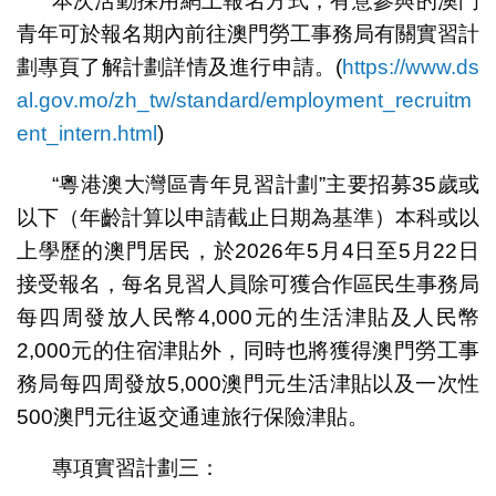
本次活動採用網上報名方式，有意參與的澳門
青年可於報名期內前往澳門勞工事務局有關實習計
劃專頁了解計劃詳情及進行申請。(
https://www.ds
al.gov.mo/zh_tw/standard/employment_recruitm
ent_intern.html
)
“粵港澳大灣區青年見習計劃”主要招募35歲或
以下（年齡計算以申請截止日期為基準）本科或以
上學歷的澳門居民，於2026年5月4日至5月22日
接受報名，每名見習人員除可獲合作區民生事務局
每四周發放人民幣4,000元的生活津貼及人民幣
2,000元的住宿津貼外，同時也將獲得澳門勞工事
務局每四周發放5,000澳門元生活津貼以及一次性
500澳門元往返交通連旅行保險津貼。
專項實習計劃三：