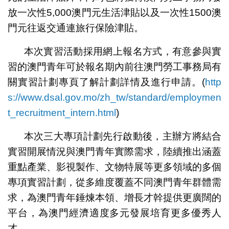
放一次性5,000澳門元生活津貼以及一次性1500澳
門元往返交通連旅行保險津貼。
本次實習活動採用網上報名方式，有意參與實
習的澳門青年可於報名期內前往澳門勞工事務局有
關實習計劃專頁了解計劃詳情及進行申請。(
http
s://www.dsal.gov.mo/zh_tw/standard/employmen
t_recruitment_intern.html
)
本次三大專項計劃先行啟動後，主辦方將結合
實習開展情況與澳門青年實際需求，陸續推出涵蓋
重點產業、影視製作、文物特展等更多領域的多個
專項實習計劃，從多維度覆蓋不同澳門青年群體需
求，為澳門青年錘煉本領、增長才幹提供更廣闊的
平台，為澳門經濟適度多元發展培育更多優秀人
才。