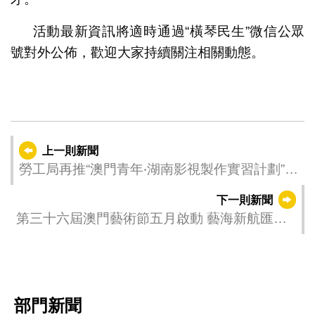
活動最新資訊將適時通過“橫琴民生”微信公眾
號對外公佈，歡迎大家持續關注相關動態。
上一則新聞
勞工局再推“澳門青年‧湖南影視製作實習計劃”
助力青年職涯發展
下一則新聞
第三十六屆澳門藝術節五月啟動 藝海新航匯絲
路精髓與灣區情懷
部門新聞