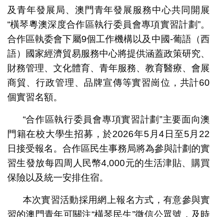
及青年發展局、澳門青年發展服務中心共同開展
“橫琴粵澳深度合作區執行委員會專項實習計劃”。
合作區執委會下屬9個工作機構以及中國-葡語（西
語）國家經濟貿易服務中心將提供涵蓋政策研究、
財務管理、文化體育、青年服務、教育醫療、會展
商貿、行政管理、品牌宣傳等實習崗位，共計60
個實習名額。
“合作區執行委員會專項實習計劃”主要面向澳
門籍在校大學生招募，於2026年5月4日至5月22
日接受報名。合作區民生事務局將為參與計劃的實
習生發放每四周人民幣4,000元的生活津貼、購買
保險以及統一安排住宿。
本次實習活動採用網上報名方式，有意參與實
習的澳門青年可關注“橫琴民生”微信公眾號，及時