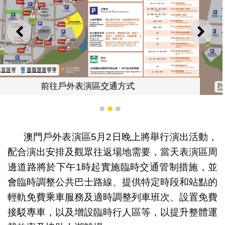
上一則
下一
5月2日戶外表演區離場交通方
1
2
3
澳門戶外表演區5月2日晚上將舉行演出活動，
配合演出安排及觀眾往返場地需要，當天表演區周
邊道路將於下午1時起實施臨時交通管制措施，並
會臨時調整公共巴士路線、提供特定時段和站點的
輕軌免費乘車服務及適時調整列車班次、設置免費
接駁專車，以及增設臨時行人區等，以提升整體運