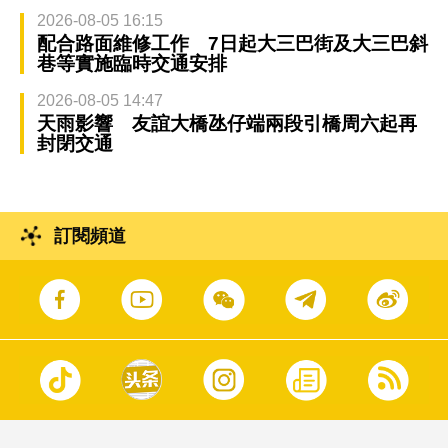
2026-08-05 16:15
配合路面維修工作 7日起大三巴街及大三巴斜
巷等實施臨時交通安排
2026-08-05 14:47
天雨影響 友誼大橋氹仔端兩段引橋周六起再
封閉交通
訂閱頻道