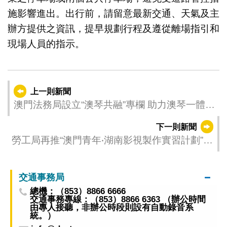
施影響進出。出行前，請留意最新交通、天氣及主
辦方提供之資訊，提早規劃行程及遵從離場指引和
現場人員的指示。
上一則新聞
澳門法務局設立“澳琴共融”專欄 助力澳琴一體化
建設 暢通融合發展資訊渠道
下一則新聞
勞工局再推“澳門青年‧湖南影視製作實習計劃”
助力青年職涯發展
交通事務局
總機：（853）8866 6666
交通事務專線：（853）8866 6363 （辦公時間
由專人接聽，非辦公時段則設有自動錄音系
統。）