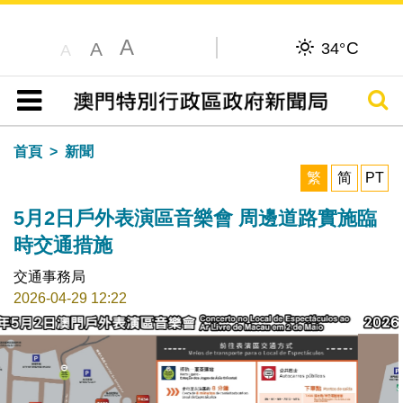
A
C
A
34°
A
搜尋
目錄
首頁
新聞
繁
简
PT
5月2日戶外表演區音樂會 周邊道路實施臨
時交通措施
交通事務局
2026-04-29 12:22