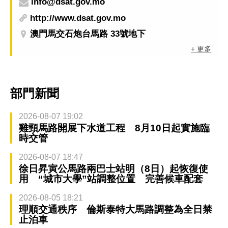
info@dsat.gov.mo
http://www.dsat.gov.mo
澳門馬交石炮台馬路 33號地下
+ 更多
部門新聞
2026-08-07 19:02
雞頸馬路開展下水道工程 8月10日起實施臨
時交管
2026-08-07 18:47
徐日昇寅公馬路兩巴士站明（8日）起恢復使
用 “城市大學”站調整位置 完善候車配套
2026-08-05 18:21
理順交通秩序 倫斯泰特大馬路調整為全日禁
止泊車