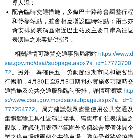
導人流；
配合臨時交通措施，多條巴士路線會調整行程
和停靠站點，並會相應增設臨時站點；兩巴亦
會安排於表演區附近巴士站及主要口岸為往返
表演區之乘客提供指引。
相關詳情可瀏覽交通事務局網站
https://www.d
sat.gov.mo/dsat/subpage.aspx?a_id=17773700
72
。另外，為確保五一勞動節假期市民和旅客出
行暢順，4月30日至5月5日期間亦實施多項臨時交
通措施及公共交通服務臨時安排，詳情可瀏覽
http
s://www.dsat.gov.mo/dsat/subpage.aspx?a_id=1
777254772
。局方建議觀眾盡量使用公共交通及
集體運輸工具往返演出場地，需駕車前往表演區之
觀眾，建議使用表演區範圍外多個綜合度假休閒企
業之停車場或兩個公共停車場，避免受道路管控措