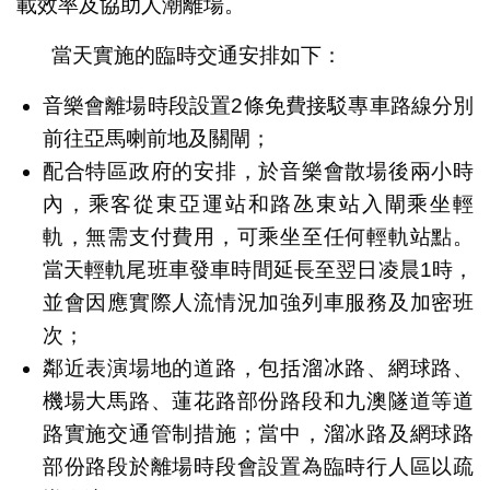
載效率及協助人潮離場。
當天實施的臨時交通安排如下：
音樂會離場時段設置2條免費接駁專車路線分別
前往亞馬喇前地及關閘；
配合特區政府的安排，於音樂會散場後兩小時
內，乘客從東亞運站和路氹東站入閘乘坐輕
軌，無需支付費用，可乘坐至任何輕軌站點。
當天輕軌尾班車發車時間延長至翌日凌晨1時，
並會因應實際人流情況加強列車服務及加密班
次；
鄰近表演場地的道路，包括溜冰路、網球路、
機場大馬路、蓮花路部份路段和九澳隧道等道
路實施交通管制措施；當中，溜冰路及網球路
部份路段於離場時段會設置為臨時行人區以疏