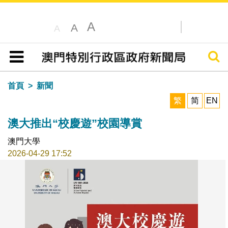
A
A
A
搜尋
目錄
首頁
新聞
繁
简
EN
澳大推出“校慶遊”校園導賞
澳門大學
2026-04-29 17:52