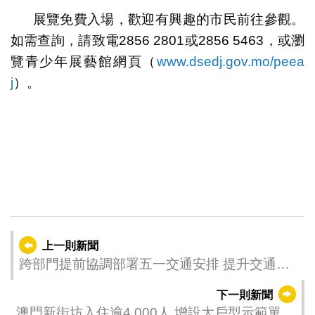
展覽免費入場，歡迎有興趣的市民前往參觀。
如需查詢，請致電2856 2801或2856 5463，或瀏
覽青少年展藝館網頁（
www.dsedj.gov.mo/peea
j
）。
上一則新聞
跨部門提前協調部署五一交通安排 提升交通疏
導能力保障公眾出行
下一則新聞
澳門新街坊入住逾4,000人 增設大戶型示範單位