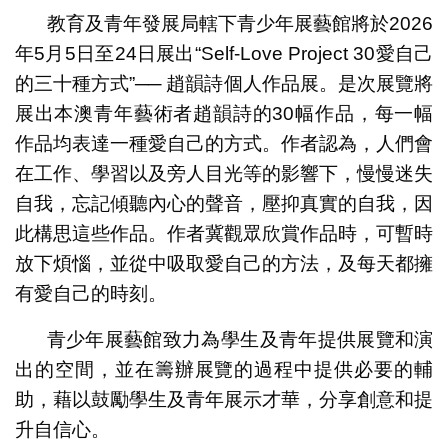
教育及青年發展局轄下青少年展藝館將於2026
年5月5日至24日展出“Self-Love Project 30愛自己
的三十種方式”── 趙韻詩個人作品展。是次展覽將
展出本澳青年藝術者趙韻詩的30幅作品，每一幅
作品均表達一種愛自己的方式。作者認為，人們會
在工作、學習以及旁人目光等的影響下，慢慢迷失
自我，忘記傾聽內心的聲音，壓抑真實的自我，因
此構思這些作品。作者冀觀眾欣賞作品時，可暫時
放下煩惱，並從中吸取愛自己的方法，及每天都擁
有愛自己的時刻。
青少年展藝館致力為學生及青年提供展覽和演
出的空間，並在籌辦展覽的過程中提供必要的輔
助，藉以鼓勵學生及青年展示才華，分享創意和提
升自信心。