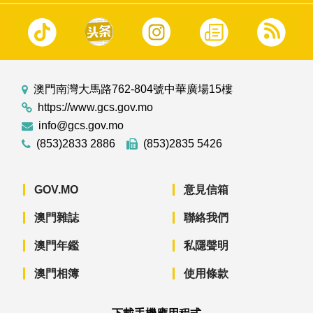
澳門南灣大馬路762-804號中華廣場15樓
https://www.gcs.gov.mo
info@gcs.gov.mo
(853)2833 2886
(853)2835 5426
GOV.MO
意見信箱
澳門雜誌
聯絡我們
澳門年鑑
私隱聲明
澳門相簿
使用條款