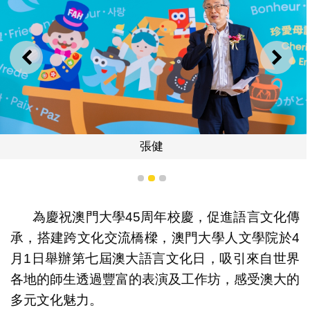
上一則
下一
張健
1
2
3
為慶祝澳門大學45周年校慶，促進語言文化傳
承，搭建跨文化交流橋樑，澳門大學人文學院於4
月1日舉辦第七屆澳大語言文化日，吸引來自世界
各地的師生透過豐富的表演及工作坊，感受澳大的
多元文化魅力。