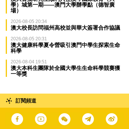
學）城第一期——澳門大學辦學點（德智廣
場）
2026-08-05 20:34
澳大校長訪問福州高校並與華大簽署合作協議
2026-08-05 20:31
澳大健康科學夏令營吸引澳門中學生探索生命
科學
2026-08-04 19:51
澳大本科生團隊於全國大學生生命科學競賽獲
一等獎
訂閱頻道