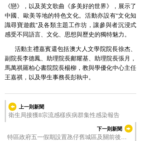
《戀》，以及英文歌曲《多美好的世界》，展示了
中國、歐美等地的特色文化。活動亦設有“文化知
識尋寶遊戲”及各類主題工作坊，讓參與者沉浸式
感受不同語言、文化、思想與歷史的獨特魅力。
活動主禮嘉賓還包括澳大人文學院院長徐杰、
副院長李德鳳、助理院長鄺耀基、助理院長張月，
馬萬祺羅柏心書院院長楊柳，教與學優化中心主任
王嘉祺，以及學生事務長彭執中。
上一則新聞
衛生局接獲8宗流感樣疾病群集性感染報告
下一則新聞
特區政府五一假期設置氹仔舊城區及關前後街