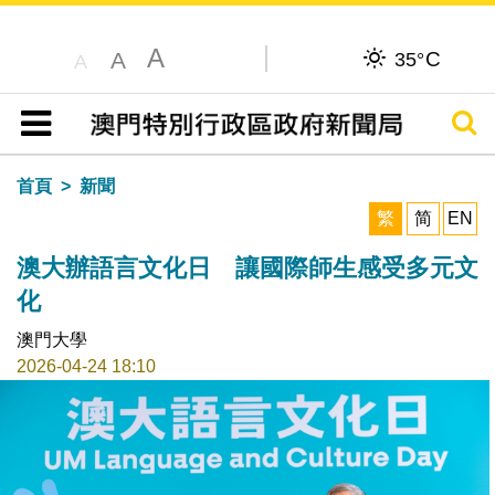
A
C
A
35°
A
搜尋
目錄
首頁
新聞
繁
简
EN
澳大辦語言文化日 讓國際師生感受多元文
化
澳門大學
2026-04-24 18:10