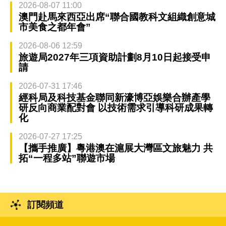
2026-08-07 11:00
澳門赴馬來西亞出席“聯合國教科文組織創意城
市美食之都年會”
2026-08-06 12:59
旅遊局2027年三項資助計劃8月10日起接受申
請
2026-07-31 17:46
經科局及科技基金聯同新濠博亞娛樂合辦產學
研反向商業配對會 以技術需求引導科研成果轉
化
2026-07-27 17:25
【攜手推廣】粵港澳在滬展大灣區文旅魅力 共
拓“一程多站”聯遊市場
訂閱頻道