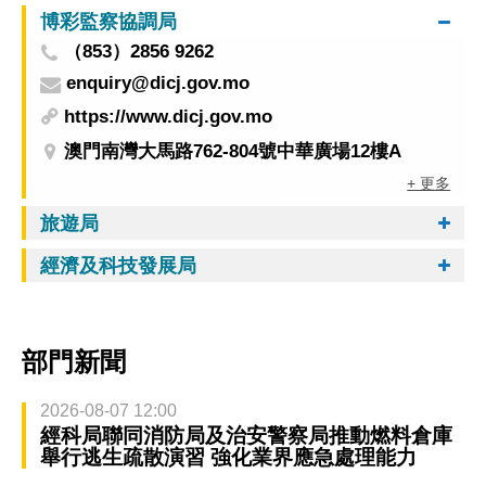
博彩監察協調局
（853）2856 9262
enquiry@dicj.gov.mo
https://www.dicj.gov.mo
澳門南灣大馬路762-804號中華廣場12樓A
+ 更多
旅遊局
經濟及科技發展局
部門新聞
2026-08-07 12:00
經科局聯同消防局及治安警察局推動燃料倉庫
舉行逃生疏散演習 強化業界應急處理能力