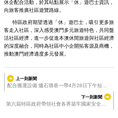
休企配合活動，於其站點展示「休」遊巴士資訊，
向旅客推廣社區遊覽路線。
特區政府期望透過「休」遊巴士，吸引更多旅
客走入社區，深入感受澳門多元旅遊特色，共同盤
活社區經濟，進一步促進本澳休閒旅遊與社區經濟
的深度融合，同時為社區中小企開拓客源及商機，
推動澳門經濟適度多元發展。
上一則新聞
配合搬運設備 爐石塘巷一帶4月28日下午短暫
交管
下一則新聞
第六屆特區政府帶領社會各界築牢國家安全屏
障