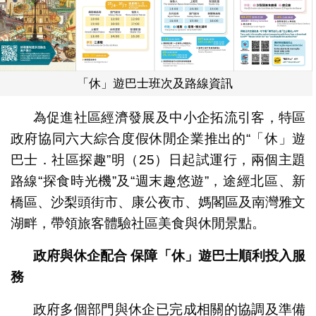
「休」遊巴士班次及路線資訊
為促進社區經濟發展及中小企拓流引客，特區
政府協同六大綜合度假休閒企業推出的“「休」遊
巴士．社區探趣”明（25）日起試運行，兩個主題
路線“探食時光機”及“週末趣悠遊”，途經北區、新
橋區、沙梨頭街市、康公夜市、媽閣區及南灣雅文
湖畔，帶領旅客體驗社區美食與休閒景點。
政府與休企配合
保障「休」遊巴士順利投入服
務
政府多個部門與休企已完成相關的協調及準備