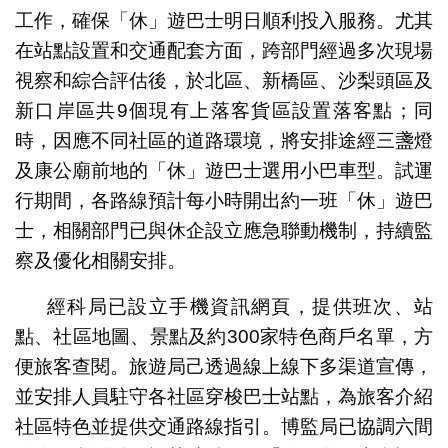
工作，確保「休」遊巴士明日順利投入服務。尤其
在站點設置和交通配套方面，跨部門經過多次現場
視察和綜合評估後，於北區、新橋區、沙梨頭區及
新口岸區共9個現有上落客貨區設置落客點；同
時，因應不同社區的道路環境，將安排途經三盞燈
及康公廟前地的「休」遊巴士選用小巴車型。試運
行期間，各路線預計每小時開出約一班「休」遊巴
士，相關部門已與休企設立應急聯動機制，持續監
察及優化相關安排。
經科局已設立手機資訊網頁，提供班次、站
點、社區地圖、景點及約300家特色商戶名單，方
便旅客查閱。旅遊局己透過線上線下多渠道宣傳，
並安排人員駐守各社區穿梭巴士站點，為旅客介紹
社區特色並提供交通路線指引。博監局已協調六間