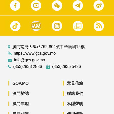
澳門南灣大馬路762-804號中華廣場15樓
https://www.gcs.gov.mo
info@gcs.gov.mo
(853)2833 2886
(853)2835 5426
GOV.MO
意見信箱
澳門雜誌
聯絡我們
澳門年鑑
私隱聲明
澳門相簿
使用條款