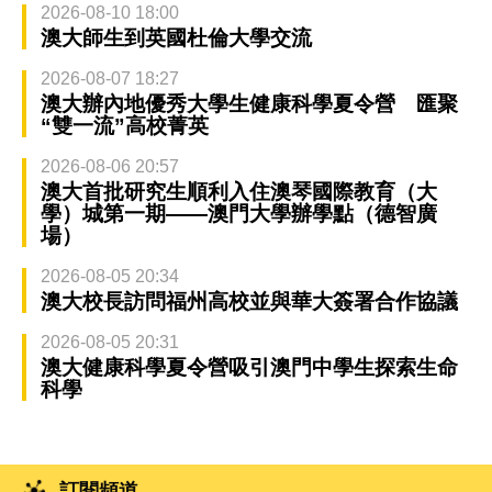
2026-08-10 18:00
澳大師生到英國杜倫大學交流
2026-08-07 18:27
澳大辦內地優秀大學生健康科學夏令營 匯聚
“雙一流”高校菁英
2026-08-06 20:57
澳大首批研究生順利入住澳琴國際教育（大
學）城第一期——澳門大學辦學點（德智廣
場）
2026-08-05 20:34
澳大校長訪問福州高校並與華大簽署合作協議
2026-08-05 20:31
澳大健康科學夏令營吸引澳門中學生探索生命
科學
訂閱頻道