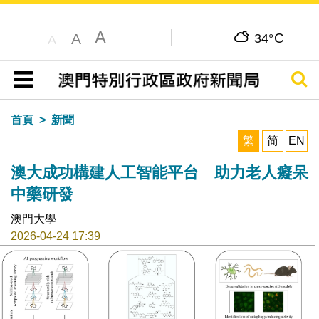
A
C
A
34°
A
搜尋
目錄
首頁
新聞
繁
简
EN
澳大成功構建人工智能平台 助力老人癡呆
中藥研發
澳門大學
2026-04-24 17:39