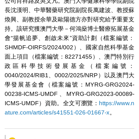
公司肖祥路及吳文凡。澳門大學健康科學學院副院
長沈漢明、中華醫藥研究院副院長萬建波、教授蘇
煥興、副教授余華及歐陽德方亦對研究給予重要支
持。該研究獲澳門大學－何鴻燊博士醫療拓展基金
會“揚帆追夢、創啟未來”資助計劃（檔案編號：
SHMDF-OIRFS/2024/002）、國家自然科學基金
面上項目（檔案編號：82271455）、澳門特別行
政區科學技術發展基金（檔案編號：
0040/2024/RIB1、0002/2025/NRP）以及澳門大
學發展基金會（檔案編號：MYRG-GRG2024-
00238-ICMS-UMDF、MYRG-GRG2023-00089-
ICMS-UMDF）資助。全文可瀏覽：
https://www.n
ature.com/articles/s41551-026-01667-x
。