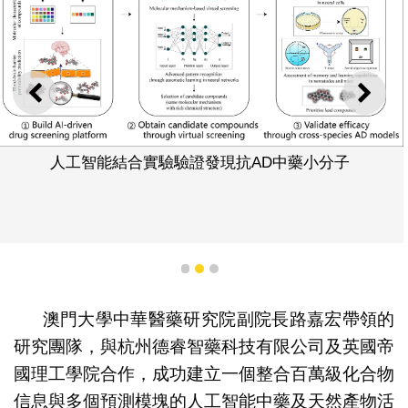
上一則
下一
人工智能結合實驗驗證發現抗AD中藥小分子
1
2
3
澳門大學中華醫藥研究院副院長路嘉宏帶領的
研究團隊，與杭州德睿智藥科技有限公司及英國帝
國理工學院合作，成功建立一個整合百萬級化合物
信息與多個預測模塊的人工智能中藥及天然產物活