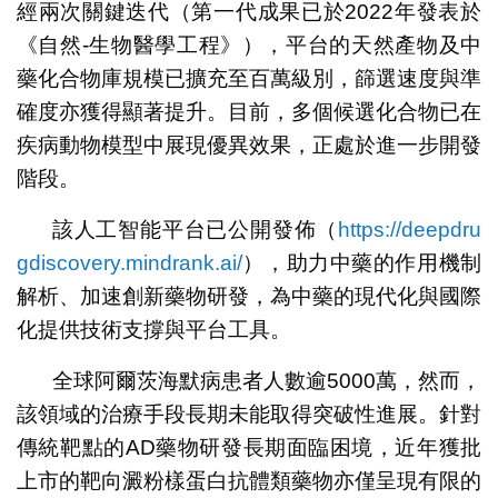
經兩次關鍵迭代（第一代成果已於2022年發表於
《自然-生物醫學工程》），平台的天然產物及中
藥化合物庫規模已擴充至百萬級別，篩選速度與準
確度亦獲得顯著提升。目前，多個候選化合物已在
疾病動物模型中展現優異效果，正處於進一步開發
階段。
該人工智能平台已公開發佈（
https://deepdru
gdiscovery.mindrank.ai/
），助力中藥的作用機制
解析、加速創新藥物研發，為中藥的現代化與國際
化提供技術支撐與平台工具。
全球阿爾茨海默病患者人數逾5000萬，然而，
該領域的治療手段長期未能取得突破性進展。針對
傳統靶點的AD藥物研發長期面臨困境，近年獲批
上市的靶向澱粉樣蛋白抗體類藥物亦僅呈現有限的