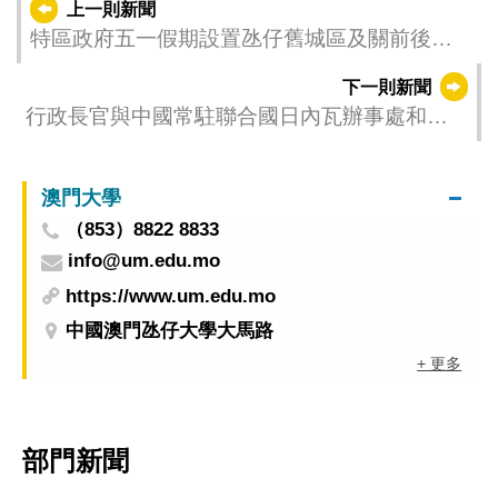
上一則新聞
特區政府五一假期設置氹仔舊城區及關前後街
行人專用區
下一則新聞
行政長官與中國常駐聯合國日內瓦辦事處和瑞
士其他國際組織代表賈桂德會面
澳門大學
（853）8822 8833
info@um.edu.mo
https://www.um.edu.mo
中國澳門氹仔大學大馬路
+ 更多
部門新聞