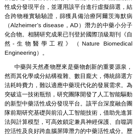
性成分發現平台，並運用該平台進行虛擬篩選，結
合跨物種實驗驗證，篩獲具備治療阿爾茨海默病
（Alzheimer’s disease，AD）潛力的中藥小分子
化合物。相關研究成果已刊登於國際頂級期刊《自
然-生物醫學工程》（Nature Biomedical
Engineering）。
中藥與天然產物歷來是藥物創新的重要源泉，
然而其化學成分結構複雜、數目龐大，傳統篩選方
法耗時費力，難以適應中藥現代化的發展需求。為
突破這一技術瓶頸，研究團隊開發了人工智能驅動
的新型中藥活性成分發現平台。該平台深度融合團
隊前期研究基礎與前沿人工智能技術，借助先進算
法與計算模型，可高效鎖定兼具神經保護、自噬調
控活性及良好跨血腦屏障潛力的中藥活性成分。歷