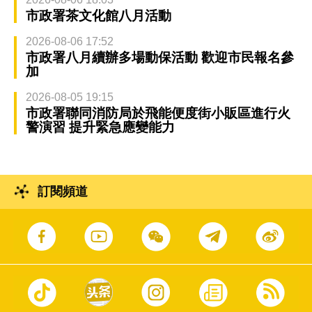
市政署茶文化館八月活動
2026-08-06 17:52
市政署八月續辦多場動保活動 歡迎市民報名參
加
2026-08-05 19:15
市政署聯同消防局於飛能便度街小販區進行火
警演習 提升緊急應變能力
訂閱頻道