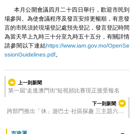
本月公開會議四月二十四日舉行，歡迎市民到
場參與。為使會議程序及發言安排更暢順，有意發
言的市民須於現場登記處預先登記，發言登記時間
為當天早上九時三十分至九時五十五分，有關詳情
請參閱以下連結
https://www.iam.gov.mo/OpenSe
ssionGuidelines.pdf
。
上一則新聞
第一屆“走進澳門街”短視頻比賽現正接受報名
下一則新聞
跨部門推出「休」遊巴士·社區探趣 三主題六路
線九上落點聯動三百特色商戶
市政署