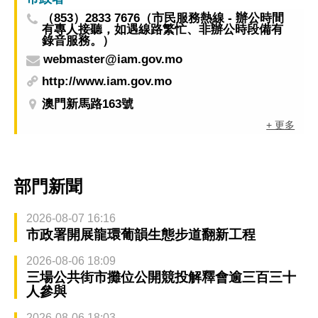
（853）2833 7676（市民服務熱線 - 辦公時間
有專人接聽，如遇線路繁忙、非辦公時段備有
錄音服務。）
webmaster@iam.gov.mo
http://www.iam.gov.mo
澳門新馬路163號
+ 更多
部門新聞
2026-08-07 16:16
市政署開展龍環葡韻生態步道翻新工程
2026-08-06 18:09
三場公共街市攤位公開競投解釋會逾三百三十
人參與
2026-08-06 18:03