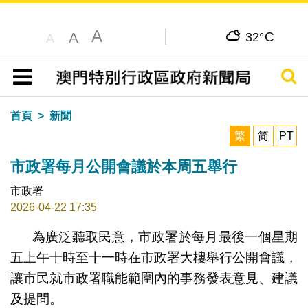
A
C
A
32°
A
搜尋
目錄
首頁
新聞
繁
简
PT
市政署每月公開會議於本周五舉行
市政署
2026-04-22 17:35
為廣泛聽取民意，市政署於每月最後一個星期
五上午十時至十一時在市政署大樓舉行公開會議，
讓市民就市政署職能範圍內的事務發表意見、建議
及提問。