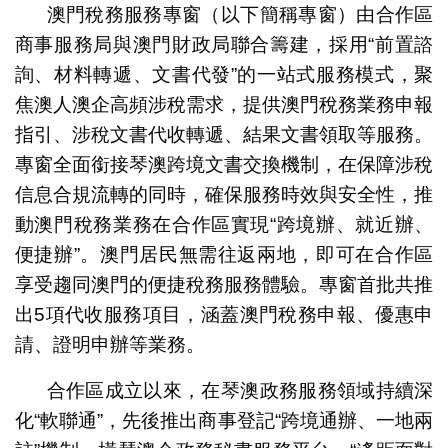
澳門稅務服務專窗（以下簡稱專窗）由合作區
商事服務局與澳門財政局聯合籌建，採用“前置諮
詢、材料轉遞、文書代發”的一站式服務模式，聚
焦澳人澳企高頻涉稅需求，提供澳門稅務業務申報
指引、涉稅文書代收轉遞、結果文書領取等服務。
專窗全面銜接琴澳跨境文書交換機制，在保障涉稅
信息合規流轉的同時，確保服務時效與安全性，推
動澳門稅務業務在合作區實現“跨境辦、就近辦、
便捷辦”。澳門居民無需往返兩地，即可在合作區
享受趨同澳門的便捷稅務服務體驗。專窗首批共推
出5項代收服務項目，涵蓋澳門稅務申報、優惠申
請、證明申辦等業務。
合作區成立以來，在琴澳政務服務領域持續深
化“軟聯通”，先後推出商事登記“跨境通辦、一地兩