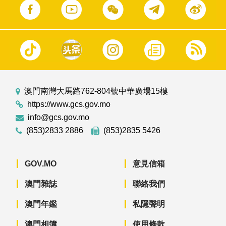
澳門南灣大馬路762-804號中華廣場15樓
https://www.gcs.gov.mo
info@gcs.gov.mo
(853)2833 2886
(853)2835 5426
GOV.MO
意見信箱
澳門雜誌
聯絡我們
澳門年鑑
私隱聲明
澳門相簿
使用條款