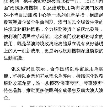
註”機制、橫琴澳企政務秘書服務平台、“遙距面對
面”政務服務機制，以及建成投用新街坊澳門政務
24小時自助服務中心等一系列創新舉措，構建起
覆蓋澳資企業全生命周期、澳門居民全場景生活的
跨境政務服務體系，全力服務澳資企業落地發展，
便利澳門居民生活就業。此次澳門稅務服務專窗的
啟用，既是琴澳跨境政務服務體系在現有良好基礎
上的又一創新成果，更是兩地規則機制深度銜接的
生動實踐。
張文驥局長表示，合作區將以專窗啟用為契
機，堅持以企業和群眾需求為導向，持續深化政務
服務改革創新，進一步擦亮“澳事琴辦、琴事澳辦”
特色品牌，推動更多便民利企成果惠及廣大澳人澳
企。