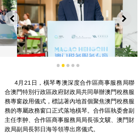
上一則
下一
合作區商事服務局局長張文驥
1
2
3
4
5
4月21日，橫琴粵澳深度合作區商事服務局聯
合澳門特別行政區政府財政局共同舉辦澳門稅務服
務專窗啟用儀式，標誌著內地首個聚焦澳門稅務服
務的專屬政務窗口正式落地橫琴。合作區執委會副
主任李翀、合作區商事服務局局長張文驥、澳門財
政局副局長郭日海等領導出席儀式。