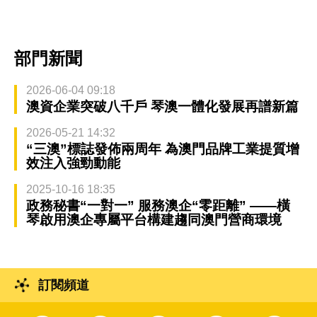
部門新聞
2026-06-04 09:18
澳資企業突破八千戶 琴澳一體化發展再譜新篇
2026-05-21 14:32
“三澳”標誌發佈兩周年 為澳門品牌工業提質增
效注入強勁動能
2025-10-16 18:35
政務秘書“一對一” 服務澳企“零距離” ——橫
琴啟用澳企專屬平台構建趨同澳門營商環境
訂閱頻道