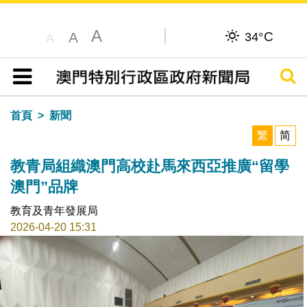
A
C
A
34°
A
搜尋
目錄
首頁
新聞
繁
简
教青局組織澳門高校赴馬來西亞推廣“留學
澳門”品牌
教育及青年發展局
2026-04-20 15:31