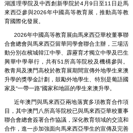
湖護理學院及中西創新學院於4月9日至11日赴馬
來西亞參與2026年中國高等教育展，推動高等教
育國際化發展。
2026年中國高等教育展由馬來西亞華校董事聯
合會總會與馬來西亞留華同學會聯合主辦，三場活
動分別在檳城韓江中學、霹靂育才獨立中學及巴生
興華中學舉行，共有51所高等院校及機構參與。
教青局及澳門高校於教育展期間宣傳外地學生來澳
升學的獎學金計劃，鼓勵外地學生、特別是葡語國
家及“一帶一路”國家和地區的學生來澳升學。
近年澳門與馬來西亞兩地落實多項教育合作項
目，其中澳門八所高等院校已與馬來西亞華校董事
聯合會總會簽署合作協議，深化教育領域的交流和
合作，進一步加強面向馬來西亞學生的宣傳及完善