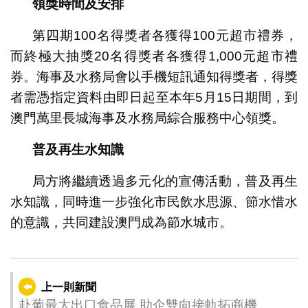
領獎時間及安排
第四期100名得獎者各獲得100元超市禮券，
而終極大抽獎20名得獎者各獲得1,000元超市禮
券。海事及水務局會以手機短訊通知得獎者，得獎
者需憑指定資料由即日起至本年5月15日期間，到
澳門萬里長城海事及水務局綜合服務中心領獎。
普及再生水知識
局方將繼續透過多元化的宣傳活動，普及再生
水知識，同時進一步強化市民飲水思源、節水惜水
的意識，共同建設澳門成為節水城市。
上一則新聞
赴葡最大出口食品展 助企雙向接軌拓商機