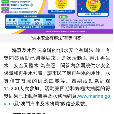
“供水安全有辦法”有獎問答
海事及水務局舉辦的“供水安全有辦法”線上有
獎問答活動已圓滿結束。是次活動以“善用再生
水，安全又慳水”為主題，問答內容圍繞供水安全
保障和再生水知識，讓市民了解再生水的用途、水
質和首階段的供應區域等。四期活動累計逾
11,200人次參加。活動第四期和終極大抽獎的得
獎結果已上載至海事及水務局網頁
www.marine.go
v.mo
及“澳門海事及水務局”微信公眾號。