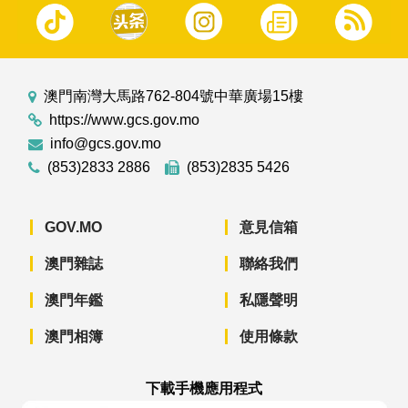
澳門南灣大馬路762-804號中華廣場15樓
https://www.gcs.gov.mo
info@gcs.gov.mo
(853)2833 2886
(853)2835 5426
GOV.MO
意見信箱
澳門雜誌
聯絡我們
澳門年鑑
私隱聲明
澳門相簿
使用條款
下載手機應用程式