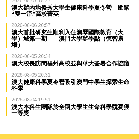
2026-08-07 18:27
澳大辦內地優秀大學生健康科學夏令營 匯聚
“雙一流”高校菁英
2026-08-06 20:57
澳大首批研究生順利入住澳琴國際教育（大
學）城第一期——澳門大學辦學點（德智廣
場）
2026-08-05 20:34
澳大校長訪問福州高校並與華大簽署合作協議
2026-08-05 20:31
澳大健康科學夏令營吸引澳門中學生探索生命
科學
2026-08-04 19:51
澳大本科生團隊於全國大學生生命科學競賽獲
一等獎