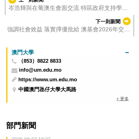
岑浩輝與在葡澳生會面交流 特區政府支持學生
發展 冀學成回澳後大展所長
下一則新聞
強調社會效益 落實擇優批給 澳基會2026年交流
活動資助接受次輪申請
澳門大學
（853）8822 8833
info@um.edu.mo
https://www.um.edu.mo
中國澳門氹仔大學大馬路
+ 更多
部門新聞