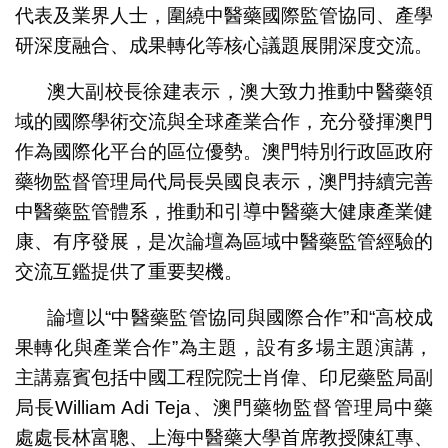
代表及業界人士，圍繞中醫藥國際監管協同、產學
研深度融合、成果轉化等核心議題展開深度交流。
澳大副校長徐建表示，澳大致力推動中醫藥領
域的國際學術交流與全球產業合作，充分發揮澳門
作為國際化平台的區位優勢。澳門特別行政區政府
藥物監督管理局代局長吳國良表示，澳門持續完善
中醫藥監管體系，推動和引導中醫藥大健康產業健
康、有序發展，是次論壇為區域中醫藥監管經驗的
交流互鑑提供了重要契機。
論壇以“中醫藥監管協同與國際合作”和“高校成
果轉化與產業合作”為主題，設有多場主題演講，
主講嘉賓包括中國工程院院士肖偉、印尼藥監局副
局長William Adi Teja、澳門藥物監督管理局中藥
處處長林富聰、上海中醫藥大學首席教授陳紅專、