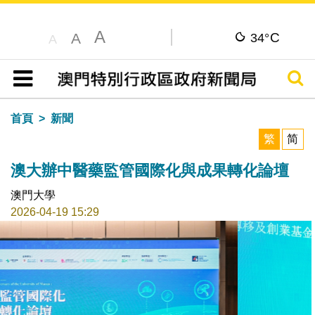
A
C
A
34°
A
搜尋
目錄
首頁
新聞
繁
简
澳大辦中醫藥監管國際化與成果轉化論壇
澳門大學
2026-04-19 15:29