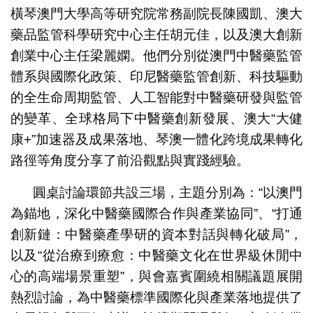
橫琴澳門大學高等研究院常務副院長陳國凱、澳大
藥品監管科學研究中心主任胡元佳，以及澳大創新
創業中心主任梁麗嫻。他們分別從澳門中醫藥監管
體系與國際化政策、印尼醫藥監管創新、科技驅動
的全生命周期監管、人工智能對中醫藥研發與監管
的變革、全球格局下中醫藥創新發展、澳大“大健
康+”加速器及成果落地、琴澳一體化跨境成果轉化
路徑等角度分享了前沿觀點與實踐經驗。
圓桌討論環節共設三場，主題分別為：“以澳門
為錨地，深化中醫藥國際合作與產業協同”、“打通
創新鏈：中醫藥產學研的資本對話與轉化破局”，
以及“從治療到療愈：中醫藥文化在世界級休閒中
心的高端場景重塑”，與會嘉賓圍繞相關議題展開
熱烈討論，為中醫藥標準國際化與產業落地提供了