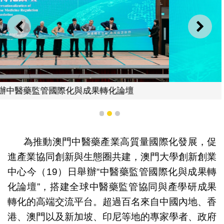
上一則
下一
徐建
1
2
3
為推動澳門中醫藥產業高質量國際化發展，促
進產業協同創新與生態圈共建，澳門大學創新創業
中心今（19）日舉辦“中醫藥監管國際化與成果轉
化論壇”，搭建全球中醫藥監管協同與產學研成果
轉化的高端交流平台。超過百名來自中國內地、香
港、澳門以及新加坡、印尼等地的專家學者、政府