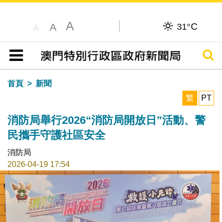
A
C
A
31°
A
搜尋
目錄
首頁
新聞
繁
PT
消防局舉行2026“消防局開放日”活動、警
民攜手守護社區安全
消防局
2026-04-19 17:54