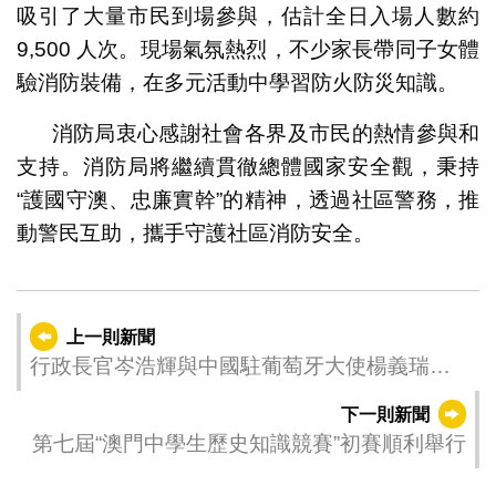
吸引了大量市民到場參與，估計全日入場人數約
9,500 人次。現場氣氛熱烈，不少家長帶同子女體
驗消防裝備，在多元活動中學習防火防災知識。
消防局衷心感謝社會各界及市民的熱情參與和
支持。消防局將繼續貫徹總體國家安全觀，秉持
“護國守澳、忠廉實幹”的精神，透過社區警務，推
動警民互助，攜手守護社區消防安全。
上一則新聞
行政長官岑浩輝與中國駐葡萄牙大使楊義瑞會
面
下一則新聞
第七屆“澳門中學生歷史知識競賽”初賽順利舉行