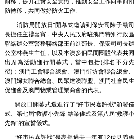
前移，提升社會安全意識，推動安全工作向事前預
防轉移，共同做好防火工作。
“消防局開放日”開幕式邀請到保安司陳子勁司
長擔任主禮嘉賓，中央人民政府駐澳門特別行政區
聯絡辦公室警務聯絡部王前進部長、保安司司長辦
公室林燕生主任，以及本澳多個民間團體代表共同
出席為活動進行開幕式，當中包括(排名不分先
後)：澳門工會聯合總會、澳門街坊會聯合總會、
澳門婦女聯合總會、民眾建澳聯盟、澳門社會民生
促進會及澳門物業管理業商會的代表。
開放日開幕式還進行了“好市民嘉許狀”頒發儀
式、第七屆“救護小先鋒”結業儀式及第八屆“救護小
先鋒”的宣誓儀式。
“好市民嘉許狀”是表揚過去一年有12位見義勇