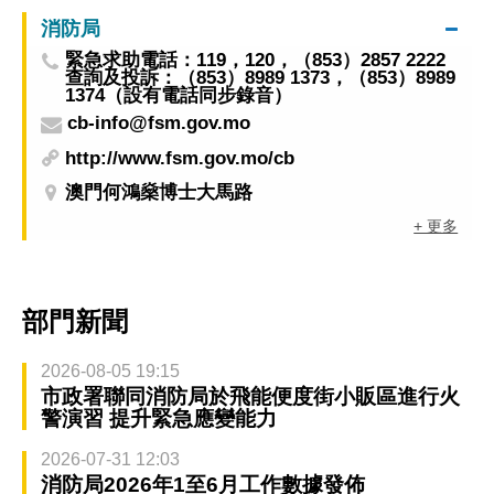
消防局
緊急求助電話：119，120，（853）2857 2222
查詢及投訴：（853）8989 1373，（853）8989
1374（設有電話同步錄音）
cb-info@fsm.gov.mo
http://www.fsm.gov.mo/cb
澳門何鴻燊博士大馬路
+ 更多
部門新聞
2026-08-05 19:15
市政署聯同消防局於飛能便度街小販區進行火
警演習 提升緊急應變能力
2026-07-31 12:03
消防局2026年1至6月工作數據發佈