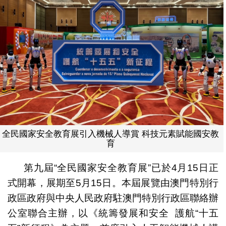
全民國家安全教育展引入機械人導賞 科技元素賦能國安教
育
第九屆“全民國家安全教育展”已於4月15日正
式開幕，展期至5月15日。本屆展覽由澳門特別行
政區政府與中央人民政府駐澳門特別行政區聯絡辦
公室聯合主辦，以《統籌發展和安全 護航“十五