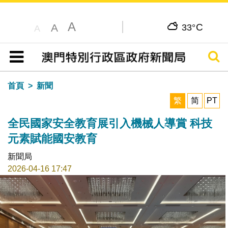
A
C
A
33°
A
搜尋
目錄
首頁
新聞
繁
简
PT
全民國家安全教育展引入機械人導賞 科技
元素賦能國安教育
新聞局
2026-04-16 17:47