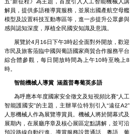
五”新征程》為主題，首度引入人工智能機械人講
解員，提供多語種導賞服務，並展出國產航空母艦
模型及設置科技互動專區等，進一步提升公眾參與
感與認知深度，厚植全民國安知識及意識。
展覽於4月16日下午3時起全面對外開放，歡迎
市民及旅客蒞臨中國與葡語國家商貿合作服務平台
綜合體參觀，每日開放時間為上午10時至晚上8
時。
智能機械人導賞
涵蓋普粵葡英多語
為呼應本年度國家安全徵文及短視頻比賽“人工
智能護國安”的主題，主辦單位特別引入“遠征A2”
人形機械人作為展覽導賞員。機械人將於開幕式及
展期內，在展廳序章及核心展區定點講解，並可沿
預設路線自動行進。導賞服務設普通話、粵語、葡