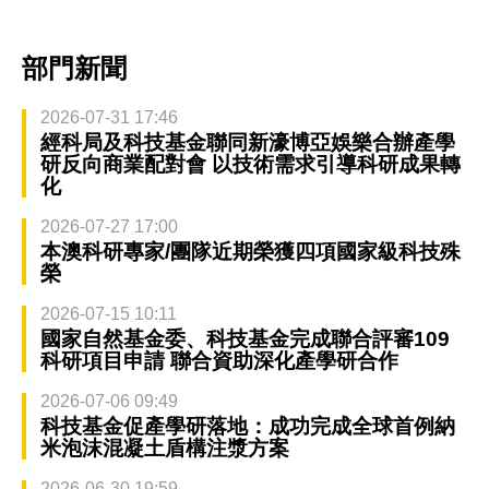
部門新聞
2026-07-31 17:46
經科局及科技基金聯同新濠博亞娛樂合辦產學
研反向商業配對會 以技術需求引導科研成果轉
化
2026-07-27 17:00
本澳科研專家/團隊近期榮獲四項國家級科技殊
榮
2026-07-15 10:11
國家自然基金委、科技基金完成聯合評審109
科研項目申請 聯合資助深化產學研合作
2026-07-06 09:49
科技基金促產學研落地：成功完成全球首例納
米泡沫混凝土盾構注漿方案
2026-06-30 19:59