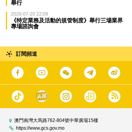
舉行
2026-07-20 22:09
《特定業務及活動的規管制度》舉行三場業界
專場諮詢會
訂閱頻道
澳門南灣大馬路762-804號中華廣場15樓
https://www.gcs.gov.mo