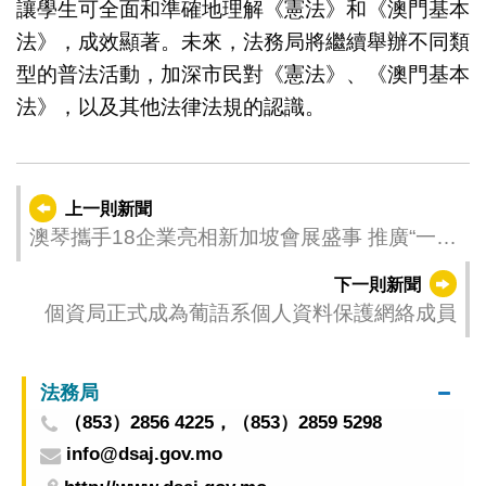
讓學生可全面和準確地理解《憲法》和《澳門基本
法》，成效顯著。未來，法務局將繼續舉辦不同類
型的普法活動，加深市民對《憲法》、《澳門基本
法》，以及其他法律法規的認識。
上一則新聞
澳琴攜手18企業亮相新加坡會展盛事 推廣“一會
展兩地”模式
下一則新聞
個資局正式成為葡語系個人資料保護網絡成員
法務局
（853）2856 4225，（853）2859 5298
info@dsaj.gov.mo