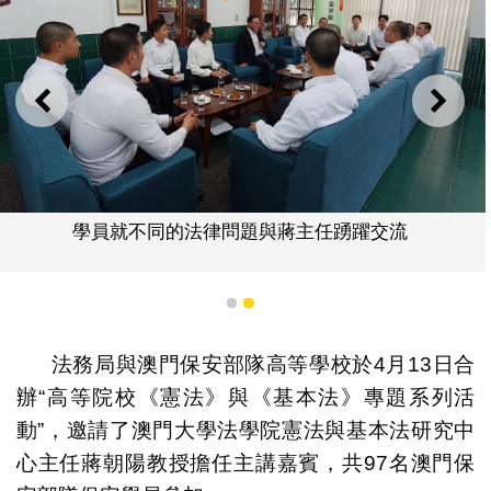
上一則
下一
學員就不同的法律問題與蔣主任踴躍交流
1
2
法務局與澳門保安部隊高等學校於4月13日合
辦“高等院校《憲法》與《基本法》專題系列活
動”，邀請了澳門大學法學院憲法與基本法研究中
心主任蔣朝陽教授擔任主講嘉賓，共97名澳門保