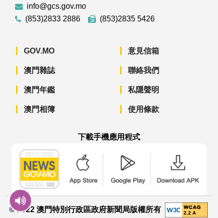
info@gcs.gov.mo
(853)2833 2886
(853)2835 5426
GOV.MO
意見信箱
澳門雜誌
聯絡我們
澳門年鑑
私隱聲明
澳門相簿
使用條款
下載手機應用程式
澳門政府新聞 APP - App Store 下載
澳門政府新聞 APP - Googl
澳門政府新聞 
© 2022 澳門特別行政區政府新聞局版權所有