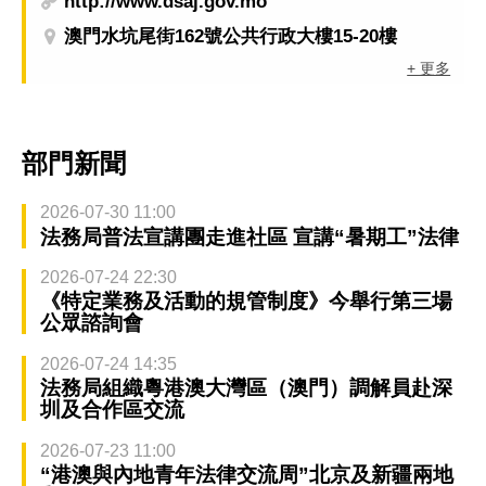
http://www.dsaj.gov.mo
澳門水坑尾街162號公共行政大樓15-20樓
+ 更多
部門新聞
2026-07-30 11:00
法務局普法宣講團走進社區 宣講“暑期工”法律
2026-07-24 22:30
《特定業務及活動的規管制度》今舉行第三場
公眾諮詢會
2026-07-24 14:35
法務局組織粵港澳大灣區（澳門）調解員赴深
圳及合作區交流
2026-07-23 11:00
“港澳與內地青年法律交流周”北京及新疆兩地