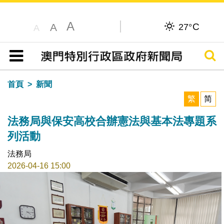
A
C
A
27°
A
搜尋
目錄
首頁
新聞
繁
简
法務局與保安高校合辦憲法與基本法專題系
列活動
法務局
2026-04-16 15:00