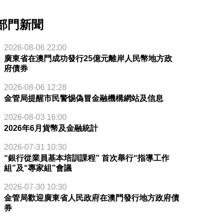
部門新聞
2026-08-06 22:00
廣東省在澳門成功發行25億元離岸人民幣地方政
府債券
2026-08-06 12:28
金管局提醒市民警惕偽冒金融機構網站及信息
2026-08-03 16:00
2026年6月貨幣及金融統計
2026-07-31 10:30
“銀行從業員基本培訓課程” 首次舉行“指導工作
組”及“專家組”會議
2026-07-30 10:30
金管局歡迎廣東省人民政府在澳門發行地方政府債
券