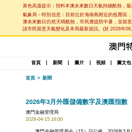
黃色高溫提示：預料本澳未來數日天氣持續酷熱，最高氣溫
氣象局－特別信息：目前位於海南島附近的低壓區，
澳未來數日仍然天晴酷熱，市民應提防中暑，並留意
請市民留意天氣變化及本局最新資訊。(於 2026年08月
首頁
新聞
圖片
視頻
圖文包
首頁
新聞
2026年3月外匯儲備數字及澳匯指數
澳門金融管理局
2026-04-15 16:00
澳門金融管理局今（15）日公佈，2026年3