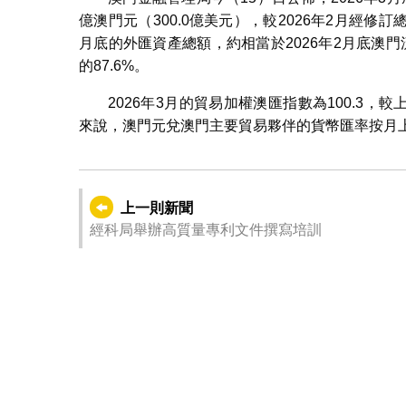
億澳門元（300.0億美元），較2026年2月經修訂總額
月底的外匯資產總額，約相當於2026年2月底澳
的87.6%。
2026年3月的貿易加權澳匯指數為100.3，較
來說，澳門元兌澳門主要貿易夥伴的貨幣匯率按月
上一則新聞
經科局舉辦高質量專利文件撰寫培訓