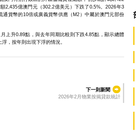
2,435億澳門元（302.2億美元）下跌了0.5%。2026年3
門流通貨幣的10倍或廣義貨幣供應（M2）中屬於澳門元部份
上月上升0.89點，與去年同期比較則下跌4.85點，顯示總體
上浮，按年則出現下浮的情況。
下一則新聞
2026年2月物業按揭貸款統計