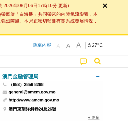
6年08月06日17時10分 更新)
熱帶氣旋「白海豚」共同帶來的內陸氣流影響，本
及強烈陣風。本局正密切監測有關系統發展情況，
A
A
跳至內容
27°
C
A
澳門金融管理局
（853）2856 8288
general@amcm.gov.mo
http://www.amcm.gov.mo
澳門東望洋斜巷24及26號
+ 更多