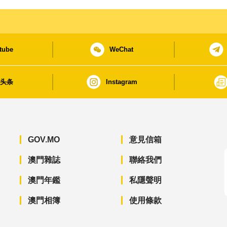
tube
WeChat
日头条
Instagram
GOV.MO
意見信箱
澳門雜誌
聯絡我們
澳門年鑑
私隱聲明
澳門相簿
使用條款