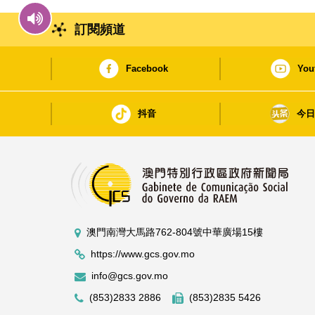
訂閱頻道
Facebook
You
抖音
今
澳門南灣大馬路762-804號中華廣場15樓
https://www.gcs.gov.mo
info@gcs.gov.mo
(853)2833 2886
(853)2835 5426