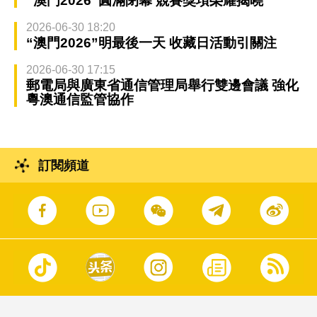
“澳門2026”圓滿閉幕 競賽獎項榮耀揭曉
2026-06-30 18:20
“澳門2026”明最後一天 收藏日活動引關注
2026-06-30 17:15
郵電局與廣東省通信管理局舉行雙邊會議 強化
粵澳通信監管協作
訂閱頻道