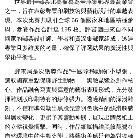
世界最佳郵票比賽被譽為全球集郵界最高榮譽
之一，旨在表彰郵票印刷技術與藝術設計的卓越表
現。本次比賽共吸引全球 66 個國家和地區積極參
與，參賽作品合計達 195 枚。評審團由來自不同
國家的郵票設計師、學者和資深集郵家組成，透過
專業且多維度的考量，確保了評選結果的廣泛性與
學術平衡性。
郵電局是次獲獎作品“中國珍稀動物”小型張，
選取國家重點保護野生動物——黑臉琵鷺為創作核
心。作品融合寫實與寫意的藝術表現形式，充分發
揮雕刻版印刷特有的線條張力。透過精細的深淺雕
刻，不僅精準勾勒出黑臉琵鷺羽色潔白的絲滑觸感
與層次變化，更賦予其靈動神態，展現出躍然紙上
的立體視覺衝擊。同時，作品細膩描繪黑臉琵鷺在
自然環境中的生動姿態，將藝術美感延伸為對物種