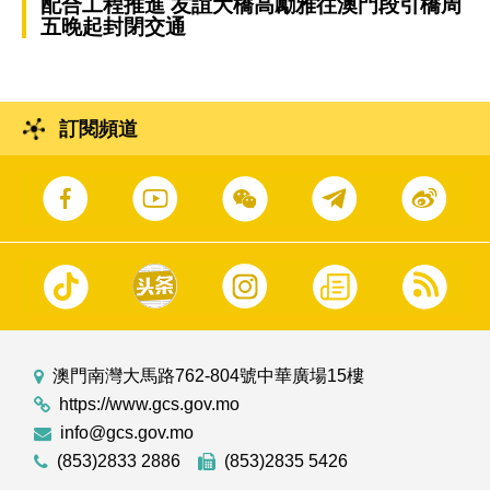
配合工程推進 友誼大橋高勵雅往澳門段引橋周
五晚起封閉交通
訂閱頻道
澳門南灣大馬路762-804號中華廣場15樓
https://www.gcs.gov.mo
info@gcs.gov.mo
(853)2833 2886
(853)2835 5426