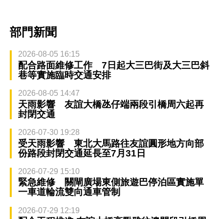
部門新聞
2026-08-05 16:15
配合路面維修工作 7日起大三巴街及大三巴斜
巷等實施臨時交通安排
2026-08-05 14:47
天雨影響 友誼大橋氹仔端兩段引橋周六起再
封閉交通
2026-07-30 19:28
受天雨影響 東北大馬路往友誼圓形地方向部
份路段封閉交通延長至7月31日
2026-07-29 15:10
緊急維修 關閘廣場東側旅遊巴停泊區實施單
一車道輪流雙向通車管制
2026-07-29 12:19