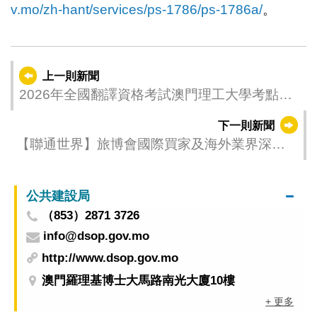
v.mo/zh-hant/services/ps-1786/ps-1786a/
。
上一則新聞
2026年全國翻譯資格考試澳門理工大學考點現
正接受報名
下一則新聞
【聯通世界】旅博會國際買家及海外業界深度
體驗“澳琴”多元旅遊魅力
公共建設局
（853）2871 3726
info@dsop.gov.mo
http://www.dsop.gov.mo
澳門羅理基博士大馬路南光大廈10樓
+ 更多