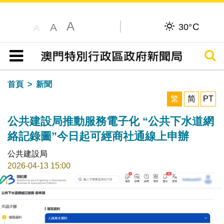
A
C
A
30°
A
搜尋
目錄
首頁
新聞
繁
简
PT
公共建設局推動服務電子化 “公共下水道網
絡記錄圖”今日起可經商社通線上申辦
公共建設局
2026-04-13 15:00