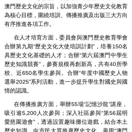
澳門歷史文化的宗旨，以加強青少年歷史文化教育
為核心目標，圍繞培訓、傳播推廣及出版三大方向
有序推進各項工作。
在人才培育方面，委員會與澳門歷史教育學會
合辦第九期“歷史文化大使培訓計劃”，培養150名
具歷史文化基礎的人才；合辦“第六屆澳門中學生
歷史知識競賽”，參賽規模再創新高，共有40所學
校、近650名學生參與。合辦“年度中國歷史人物
選舉2025”系列活動，進一步提升學生對國史與國
情的認識。
在傳播推廣方面，舉辦55場“記憶沙龍”講座，
吸引逾5,200人次參與；深入社區參與“第56屆明
愛慈園遊會”，透過設置趣味攤位遊戲，結合本土
歷史知識，向市民大眾推廣歷史文化。善用“澳門