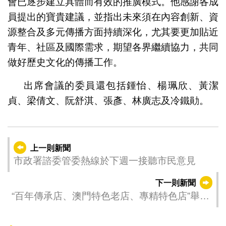
會已逐步建立具體而有效的推廣模式。他感謝各成
員提出的寶貴建議，並指出未來須在內容創新、資
源整合及多元傳播方面持續深化，尤其要更加貼近
青年、社區及國際需求，期望各界繼續協力，共同
做好歷史文化的傳播工作。
出席會議的委員還包括鍾怡、楊珮欣、黃潔
貞、梁倩文、阮舒淇、張彥、林廣志及冷鐵勛。
上一則新聞
市政署諮委管委熱線於下週一接聽市民意見
下一則新聞
“百年傳承店、澳門特色老店、專精特色店”舉行
頒授儀式