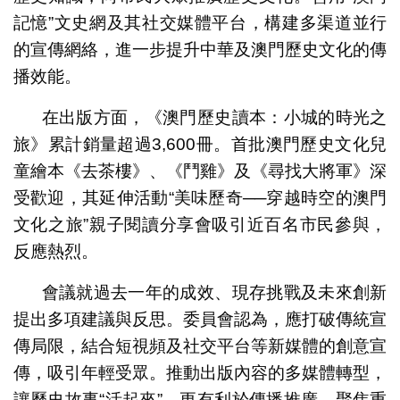
記憶”文史網及其社交媒體平台，構建多渠道並行
的宣傳網絡，進一步提升中華及澳門歷史文化的傳
播效能。
在出版方面，《澳門歷史讀本：小城的時光之
旅》累計銷量超過3,600冊。首批澳門歷史文化兒
童繪本《去茶樓》、《鬥雞》及《尋找大將軍》深
受歡迎，其延伸活動“美味歷奇──穿越時空的澳門
文化之旅”親子閱讀分享會吸引近百名市民參與，
反應熱烈。
會議就過去一年的成效、現存挑戰及未來創新
提出多項建議與反思。委員會認為，應打破傳統宣
傳局限，結合短視頻及社交平台等新媒體的創意宣
傳，吸引年輕受眾。推動出版內容的多媒體轉型，
讓歷史故事“活起來”，更有利於傳播推廣。聚焦重