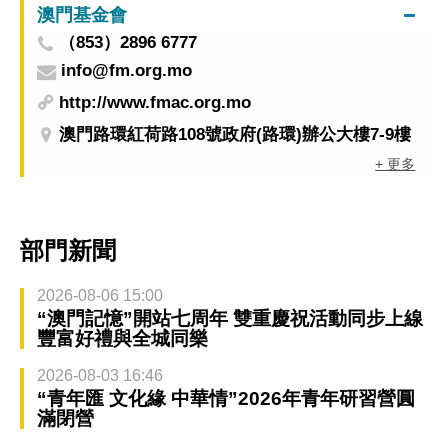
澳門基金會
（853）2896 6777
info@fm.org.mo
http://www.fmac.org.mo
澳門路環紅荷路108號政府(路環)辦公大樓7-9樓
+ 更多
部門新聞
2026-08-06 15:00
“澳門記憶”開站七周年 雙重慶祝活動同步上線
豐富好禮與全城同樂
2026-08-03 16:46
“青年匯 文化緣 中華情”2026年青年研習營圓
滿閉營