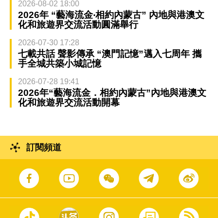
2026-08-02 18:00
2026年 “藝海流金‧相約內蒙古” 內地與港澳文
化和旅遊界交流活動圓滿舉行
2026-07-30 17:28
七載共話 聲影傳承 “澳門記憶”邁入七周年 攜
手全城共築小城記憶
2026-07-28 19:41
2026年“藝海流金．相約內蒙古”內地與港澳文
化和旅遊界交流活動開幕
訂閱頻道