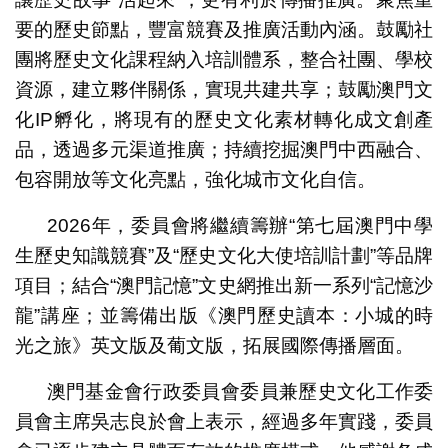
要的歷史節點，豐富競賽及推廣活動內涵。鼓勵社
團將歷史文化課程納入培訓體系，整合社團、學校
資源，建立夥伴關係，實現共建共享；鼓勵澳門文
化IP孵化，將現有的歷史文化素材轉化成文創產
品，透過多元渠道推廣；持續挖掘澳門中西融合、
包容開放等文化亮點，強化城市文化自信。
2026年，委員會將繼續籌辦“第七屆澳門中學
生歷史知識競賽”及“歷史文化大使培訓計劃”等品牌
項目；結合“澳門記憶”文史網推出新一系列“記憶沙
龍”講座；並籌備出版《澳門歷史讀本：小城的時
光之旅》英文版及葡文版，拓展國際傳播層面。
澳門基金會行政委員會委員兼歷史文化工作委
員會主席吳志良於會上表示，經過多年實踐，委員