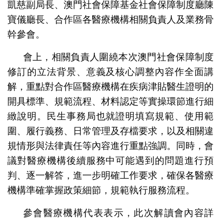
凱慈副局長、澳門社會保障基金社會保障制度廳陳
寶儀廳長、合作區各醫療機構相關負責人及業務骨
幹參會。
會上，相關負責人圍繞本次澳門社會保障制度
修訂的立法背景、意義及核心調整內容作全面講
解，重點對合作區醫療機構在疾病津貼醫生證明的
開具標準、規範流程、材料認定等實操環節進行細
緻說明。民生事務局也就證明填寫規範、使用範
圍、履行義務、日常管理及存檔要求，以及相關違
規情形與法律責任等內容進行重點強調。同時，會
議對醫療機構後續服務中可能遇到的問題進行預
判、逐一解答，進一步明確工作要求，確保各醫療
機構準確掌握政策細節，規範執行服務流程。
參會醫療機構代表表示，此次解讀會內容詳