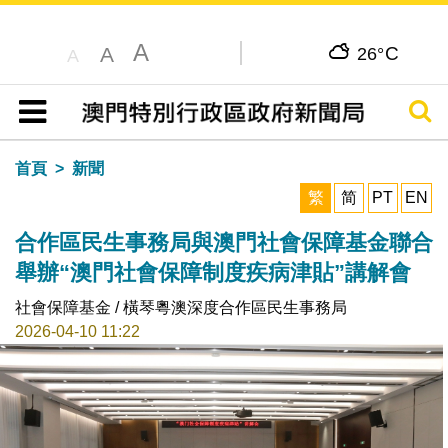
A
C
A
26°
A
搜尋
目錄
首頁
新聞
繁
简
PT
EN
合作區民生事務局與澳門社會保障基金聯合
舉辦“澳門社會保障制度疾病津貼”講解會
社會保障基金 / 橫琴粵澳深度合作區民生事務局
2026-04-10 11:22