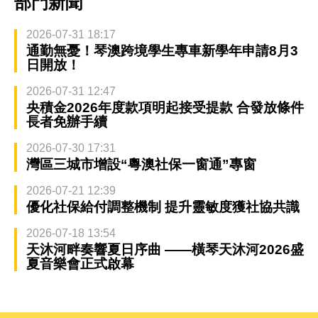
部門新聞
2026-07-31 18:17
通勤無憂！琴澳跨境學生專車新學年申請8月3
日開放！
2026-07-31 12:47
央積金2026年度款項明起接受提款 合發放條件
長者免辦手續
2026-07-30 17:31
灣區三城市增設“粵澳社保一窗通”專窗
2026-07-21 12:39
優化社保給付調整機制 提升靈敏度獲社協共識
2026-07-18 13:54
天沐河畔奏響夏日序曲 ——橫琴天沐河2026盛
夏音樂會正式啟幕