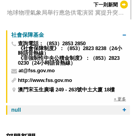
下一則新聞
地球物理氣象局舉行應急供電演習 冀提升突發
供電事故應變能力
社會保障基金
查詢電話：（853）2853 2850
《社會保障制度》：（853）2823 8238（24小
時語音熱線）
《非強制性中央公積金制度》：（853）2823
0230（24小時語音熱線）
at@fss.gov.mo
http://www.fss.gov.mo
澳門宋玉生廣場 249 - 263號中土大廈 18樓
+ 更多
null