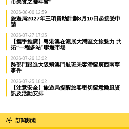
市美食之都年會”
2026-08-06 12:59
旅遊局2027年三項資助計劃8月10日起接受申
請
2026-07-27 17:25
【攜手推廣】粵港澳在滬展大灣區文旅魅力 共
拓“一程多站”聯遊市場
2026-07-26 13:02
跨部門跟進大阪飛澳門航班乘客滯留廣西南寧
事件
2026-07-25 18:02
【注意安全】旅遊局提醒旅客密切留意颱風資
訊及活動安排
訂閱頻道