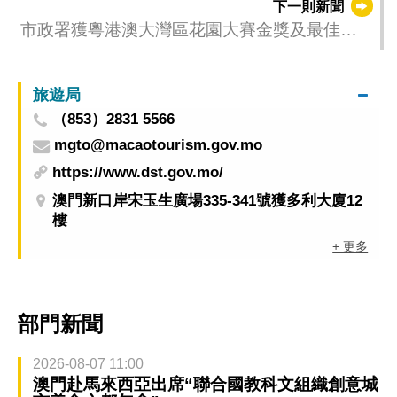
下一則新聞
市政署獲粵港澳大灣區花園大賽金獎及最佳特
色獎
旅遊局
（853）2831 5566
mgto@macaotourism.gov.mo
https://www.dst.gov.mo/
澳門新口岸宋玉生廣場335-341號獲多利大廈12
樓
+ 更多
部門新聞
2026-08-07 11:00
澳門赴馬來西亞出席“聯合國教科文組織創意城