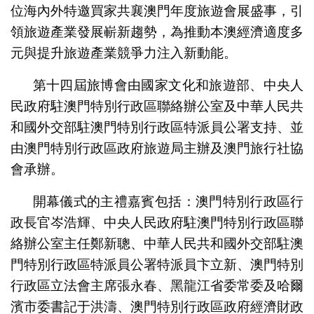
位海內外特邀買家共襄澳門年度旅遊會展盛事，引
領旅遊產業發展嶄新趨勢，為推動本澳經濟適度多
元與提升旅遊產業競爭力注入新動能。
第十四屆旅博會由國家文化和旅遊部、中央人
民政府駐澳門特別行政區聯絡辦公室及中華人民共
和國外交部駐澳門特別行政區特派員公署支持、並
由澳門特別行政區政府旅遊局主辦及澳門旅行社協
會承辦。
開幕儀式的主禮嘉賓包括：澳門特別行政區行
政長官岑浩輝、中央人民政府駐澳門特別行政區聯
絡辦公室主任鄭新聰、中華人民共和國外交部駐澳
門特別行政區特派員公署特派員卞立新、澳門特別
行政區立法會主席張永春、黑龍江省委常委及哈爾
濱市委書記于洪濤、澳門特別行政區政府經濟財政