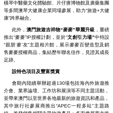
橫琴中醫藥文化體驗館、片仔癀博物館及廣藥集團
等多間澳琴大健康企業同場參展，助力“旅遊+大健
康”跨界融合。
此外，
澳門旅遊吉祥物
“
麥麥
”
華麗升級
，重磅
推出“麥麥”IP授權計劃，並於“
文創引力場
”
中特設
“親朋‘麥’友”主題相片館，展示麥麥百變造型及銷
售麥麥授權商品，集結歷年聯名佳作，見證其成長
足跡。
設特色項目及豐富獎賞
會期內陸續舉辦超過130場包括海內外旅遊推
介會、業界論壇、工作坊和展演等不同主題活動，
並帶來澳門以至世界各地最新的旅遊資訊和產品，
其中旅行社參展商推出“APEC一程多站”主題路