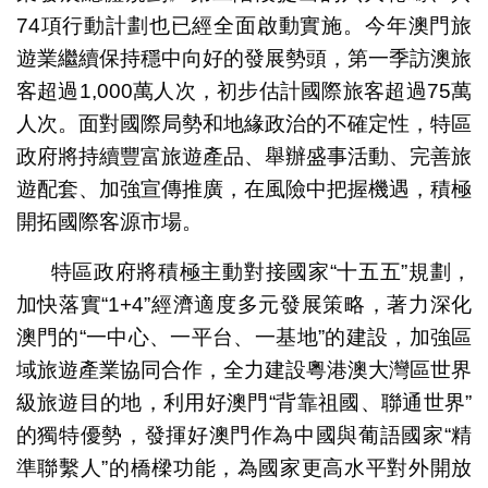
74項行動計劃也已經全面啟動實施。今年澳門旅
遊業繼續保持穩中向好的發展勢頭，第一季訪澳旅
客超過1,000萬人次，初步估計國際旅客超過75萬
人次。面對國際局勢和地緣政治的不確定性，特區
政府將持續豐富旅遊產品、舉辦盛事活動、完善旅
遊配套、加強宣傳推廣，在風險中把握機遇，積極
開拓國際客源市場。
特區政府將積極主動對接國家“十五五”規劃，
加快落實“1+4”經濟適度多元發展策略，著力深化
澳門的“一中心、一平台、一基地”的建設，加強區
域旅遊產業協同合作，全力建設粵港澳大灣區世界
級旅遊目的地，利用好澳門“背靠祖國、聯通世界”
的獨特優勢，發揮好澳門作為中國與葡語國家“精
準聯繫人”的橋樑功能，為國家更高水平對外開放