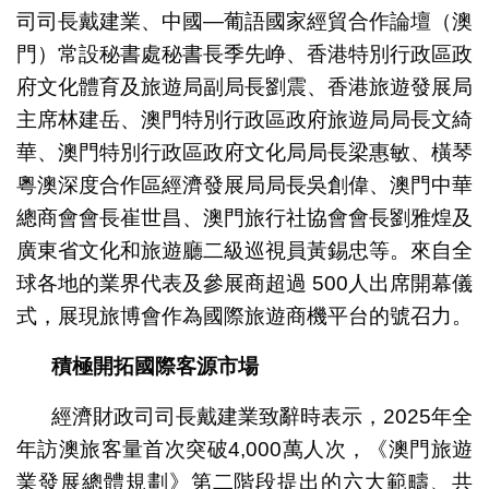
司司長戴建業、中國—葡語國家經貿合作論壇（澳
門）常設秘書處秘書長季先峥、香港特別行政區政
府文化體育及旅遊局副局長劉震、香港旅遊發展局
主席林建岳、澳門特別行政區政府旅遊局局長文綺
華、澳門特別行政區政府文化局局長梁惠敏、橫琴
粵澳深度合作區經濟發展局局長吳創偉、澳門中華
總商會會長崔世昌、澳門旅行社協會會長劉雅煌及
廣東省文化和旅遊廳二級巡視員黃錫忠等。來自全
球各地的業界代表及參展商超過 500人出席開幕儀
式，展現旅博會作為國際旅遊商機平台的號召力。
積極開拓國際客源市場
經濟財政司司長戴建業致辭時表示，2025年全
年訪澳旅客量首次突破4,000萬人次，《澳門旅遊
業發展總體規劃》第二階段提出的六大範疇、共