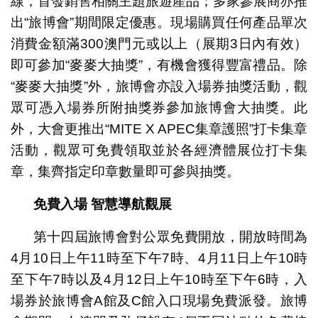
線，首發銷售相關主題旅遊產品；多家參展商亦推
出“旅博會”期間限定優惠。現場購買任何產品單次
消費金額滿300澳門元或以上（展期3日內有效）
即可參加“麥麥大抽獎”，有機會獲得豐富禮品。除
“麥麥大抽獎”外，旅博會亦設入場券抽獎活動，觀
眾可憑入場券所附抽獎券參加旅博會大抽獎。此
外，大會更推出“MITE X APEC集章護照”打卡集章
活動，觀眾可免費領取並於各經濟體展位打卡集
章，集齊指定印章數量即可參與抽獎。
免費入場
智慧導航觀展
第十四屆旅博會對公眾免費開放，開放時間為
4月10日上午11時至下午7時、4月11日上午10時
至下午7時以及4月12日上午10時至下午6時，入
場券於旅博會A館及C館入口現場免費派發。旅博