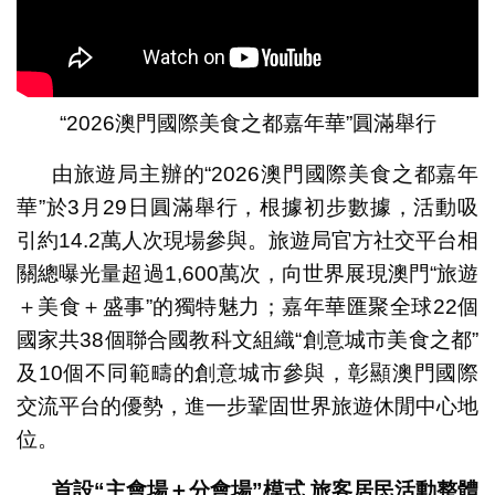
“2026澳門國際美食之都嘉年華”圓滿舉行
由旅遊局主辦的“2026澳門國際美食之都嘉年
華”於3月29日圓滿舉行，根據初步數據，活動吸
引約14.2萬人次現場參與。旅遊局官方社交平台相
關總曝光量超過1,600萬次，向世界展現澳門“旅遊
＋美食＋盛事”的獨特魅力；嘉年華匯聚全球22個
國家共38個聯合國教科文組織“創意城市美食之都”
及10個不同範疇的創意城市參與，彰顯澳門國際
交流平台的優勢，進一步鞏固世界旅遊休閒中心地
位。
首設“主會場＋分會場”模式
旅客居民活動整體