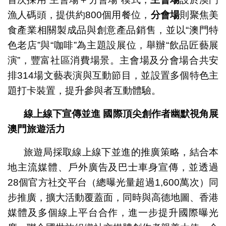
漁人碼頭，提供約800個用餐位，
分會場
則聚焦美
食產業相關製成品與創意產品銷售，並以“澳門特
色老店”與“咖啡”為主題設展位，舉辦“飲品匠藝展
演”，豐富社區消費場景。主會場及分會場合共安
排314場文藝表演與互動節目，並設置多個特色主
題打卡裝置，提升參與者互動體驗。
線上線下宣傳並進
國際頂尖創作者幽默視角展
澳門旅遊活力
旅遊局採取線上線下並進的推廣策略，結合本
地主流媒體、戶外廣告及巴士車身宣傳，並透過
28個官方社交平台（總曝光量超過1,600萬次）同
步推廣，擴大活動覆蓋面，同時與高德地圖、香港
媒體及多個線上平台合作，進一步提升國際曝光