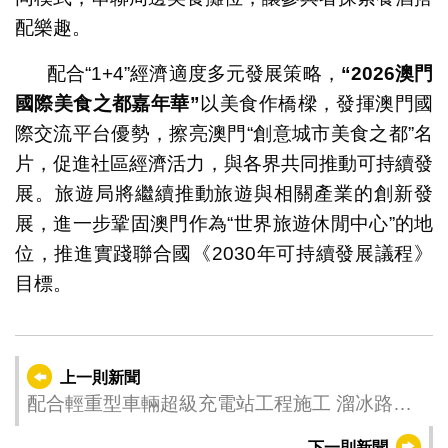
配樂趣。
配合“1+4”經濟適度多元發展策略，
“2026
澳門
國際美食之都嘉年華
”
以美食作橋樑，發揮澳門國
際交流平台優勢，擦亮澳門“創意城市美食之都”名
片，促進社區經濟活力，與各界共同推動可持續發
展。旅遊局將繼續推動旅遊與相關產業的創新發
展，進一步鞏固澳門作為“世界旅遊休閒中心”的地
位，推進實踐聯合國《2030年可持續發展議程》
目標。
上一則新聞
配合輕重型車輛超級充電站工程施工 溜冰路部
份路段有限度通車
下一則新聞