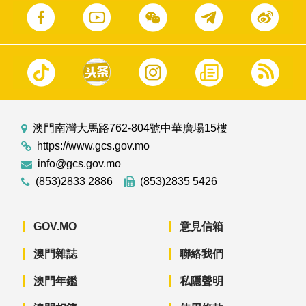
澳門南灣大馬路762-804號中華廣場15樓
https://www.gcs.gov.mo
info@gcs.gov.mo
(853)2833 2886
(853)2835 5426
GOV.MO
意見信箱
澳門雜誌
聯絡我們
澳門年鑑
私隱聲明