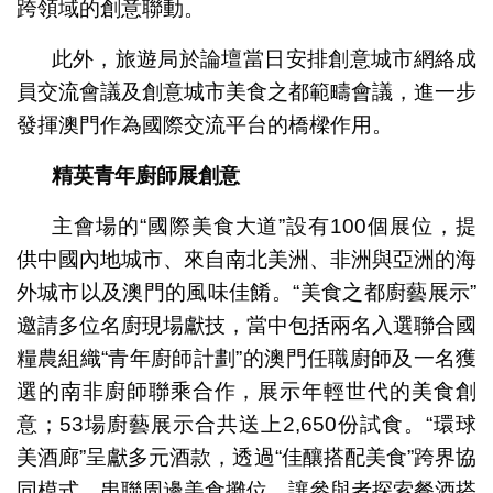
跨領域的創意聯動。
此外，旅遊局於論壇當日安排創意城市網絡成
員交流會議及創意城市美食之都範疇會議，進一步
發揮澳門作為國際交流平台的橋樑作用。
精英青年廚師展創意
主會場的“國際美食大道”設有100個展位，提
供中國內地城市、來自南北美洲、非洲與亞洲的海
外城市以及澳門的風味佳餚。“美食之都廚藝展示”
邀請多位名廚現場獻技，當中包括兩名入選聯合國
糧農組織“青年廚師計劃”的澳門任職廚師及一名獲
選的南非廚師聯乘合作，展示年輕世代的美食創
意；53場廚藝展示合共送上2,650份試食。“環球
美酒廊”呈獻多元酒款，透過“佳釀搭配美食”跨界協
同模式，串聯周邊美食攤位，讓參與者探索餐酒搭