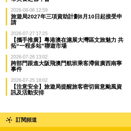
2026-08-06 12:59
旅遊局2027年三項資助計劃8月10日起接受申
請
2026-07-27 17:25
【攜手推廣】粵港澳在滬展大灣區文旅魅力 共
拓“一程多站”聯遊市場
2026-07-26 13:02
跨部門跟進大阪飛澳門航班乘客滯留廣西南寧
事件
2026-07-25 18:02
【注意安全】旅遊局提醒旅客密切留意颱風資
訊及活動安排
訂閱頻道