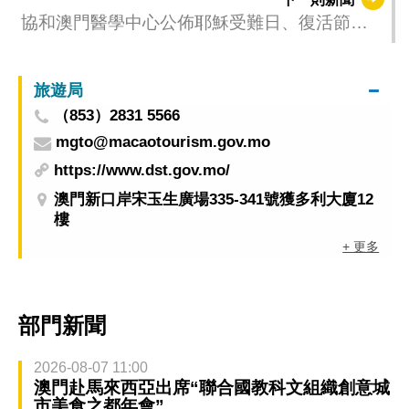
協和澳門醫學中心公佈耶穌受難日、復活節和
清明節假期的醫療服務安排
旅遊局
（853）2831 5566
mgto@macaotourism.gov.mo
https://www.dst.gov.mo/
澳門新口岸宋玉生廣場335-341號獲多利大廈12
樓
+ 更多
部門新聞
2026-08-07 11:00
澳門赴馬來西亞出席“聯合國教科文組織創意城
市美食之都年會”