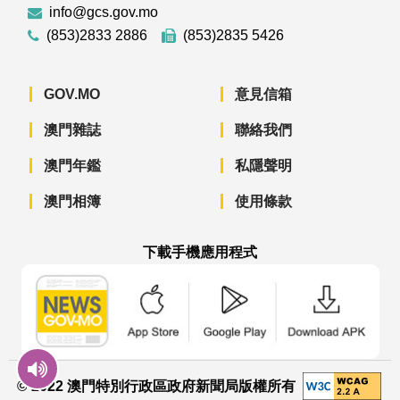
info@gcs.gov.mo
(853)2833 2886
(853)2835 5426
GOV.MO
意見信箱
澳門雜誌
聯絡我們
澳門年鑑
私隱聲明
澳門相簿
使用條款
下載手機應用程式
澳門政府新聞 APP - App Store 下載
澳門政府新聞 APP - Googl
澳門政府新聞 
© 2022 澳門特別行政區政府新聞局版權所有