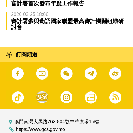
審計署首次發布年度工作報告
2026-03-25 18:06
審計署參與葡語國家聯盟最高審計機關組織研
討會
訂閱頻道
澳門南灣大馬路762-804號中華廣場15樓
https://www.gcs.gov.mo