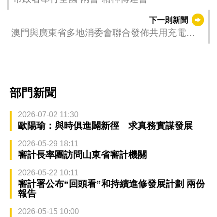
下一則新聞
澳門與廣東省多地消委會聯合發佈共用充電寶
消費提示
部門新聞
2026-07-02 11:30
歐陽瑜：與時俱進闢新徑 求真務實謀發展
2026-05-29 18:11
審計長率團訪問山東省審計機關
2026-05-22 10:11
審計署公布“回頭看”和持續進修發展計劃 兩份
報告
2026-05-15 10:00