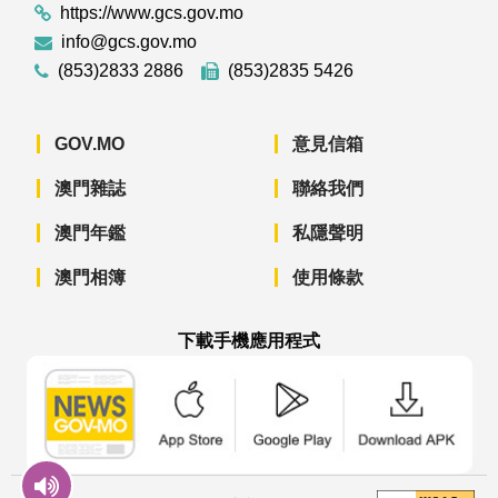
https://www.gcs.gov.mo
info@gcs.gov.mo
(853)2833 2886
(853)2835 5426
GOV.MO
意見信箱
澳門雜誌
聯絡我們
澳門年鑑
私隱聲明
澳門相簿
使用條款
下載手機應用程式
澳門政府新聞 APP - App Store 下載
澳門政府新聞 APP - Googl
澳門政府新聞 