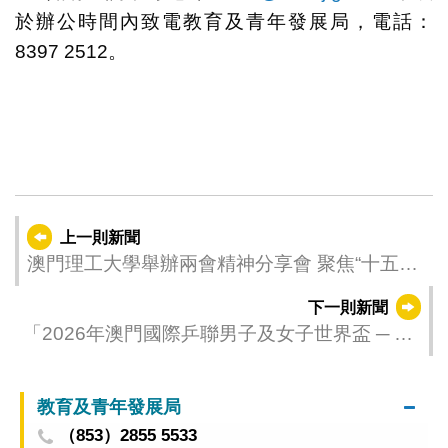
於辦公時間內致電教育及青年發展局，電話：
8397 2512。
上一則新聞
澳門理工大學舉辦兩會精神分享會 聚焦“十五五”
規劃與琴澳發展新機遇
下一則新聞
「2026年澳門國際乒聯男子及女子世界盃 ─ 由
銀河娛樂集團呈獻」續演小組賽事
教育及青年發展局
（853）2855 5533