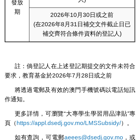
發放
期
2026年10月30日或之前
(在2026年8月31日補交文件截止日已
補交齊符合條件資料的登記人)
註：倘登記人在上述登記期提交的文件未符合
要求，教育基金於2026年7月28日或之前
將透過電郵及有效的澳門手機號碼以電話短訊
作通知。
更多詳情，可瀏覽“大專學生學習用品津貼”專
頁（
https://appl.dsedj.gov.mo/LMSSubsidy/
）。
如有查詢，可電郵
aeees@dsedj.gov.mo
，或