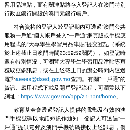
習用品津貼，而有關津貼將存入登記人在澳門特別
行政區銀行開設的澳門元銀行帳戶。
符合資格的登記人於登記期內可透過“澳門公共
服務一戶通”個人帳戶登入“一戶通”網頁版或手機應
用程式的“大專學生學習用品津貼”提交登記（系統
於上述截止日澳門時間23:59:59關閉）。如登記時
遇有特別情況，可瀏覽大專學生學習用品津貼專頁
獲取更多訊息，或在上述截止日的辦公時間內透過
電郵
aeees@dsedj.gov.mo
查詢。有關“一戶通”的
資訊、應用程式下載及開戶登記流程，可瀏覽以下
網址：
https://www.gov.mo/app/zh-hant/home
。
教育基金會透過登記人提供的電郵及有效的澳
門手機號碼以電話短訊作通知。登記人可透過“一
戶通”提供電郵及澳門手機號碼接收上述訊息，倘