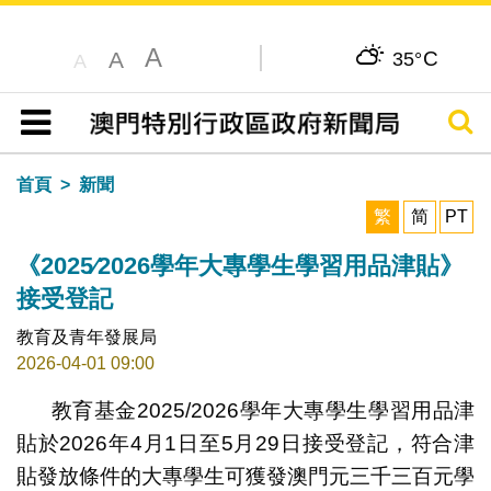
A
C
A
35°
A
搜尋
目錄
首頁
新聞
繁
简
PT
《2025∕2026學年大專學生學習用品津貼》
接受登記
教育及青年發展局
2026-04-01 09:00
教育基金2025/2026學年大專學生學習用品津
貼於2026年4月1日至5月29日接受登記，符合津
貼發放條件的大專學生可獲發澳門元三千三百元學