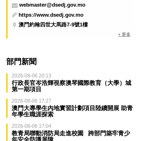
webmaster@dsedj.gov.mo
https://www.dsedj.gov.mo
澳門約翰四世大馬路7-9號1樓
+ 更多
部門新聞
2026-08-06 20:13
行政長官岑浩輝視察澳琴國際教育（大學）城
第一期項目
2026-08-06 17:27
澳門大專學生內地實習計劃項目陸續開展 助青
年學生職涯探索
2026-08-06 17:04
教青局聯動消防局走進校園 跨部門築牢青少
年安全防護屏障