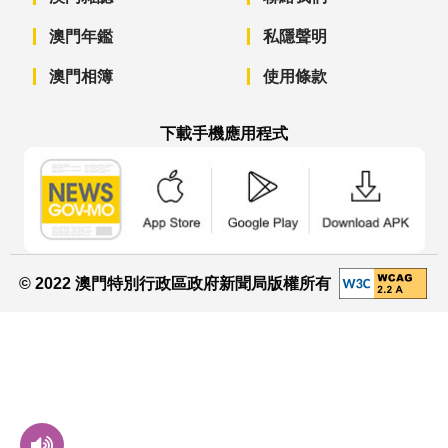
澳門年鑑
私隱聲明
澳門相簿
使用條款
下載手機應用程式
澳門政府新聞 APP - App Store 下載
澳門政府新聞 APP - Googl
澳門政府新聞 
© 2022 澳門特別行政區政府新聞局版權所有