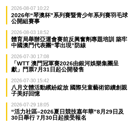
2026-08-07 10:22
2026年“琴澳杯”系列賽暨青少年系列賽羽毛球
公開組賽事
2026-08-03 18:52
體育局舉辦亞運會賽前反興奮劑專題培訓 築牢
中國澳門代表團“零出現”防線
2026-07-30 17:08
「WTT 澳門冠軍賽2026由銀河娛樂集團呈
獻」門票7月31日起公開發售
2026-07-30 15:42
八月文體活動繽紛綻放 國際兒童藝術節續創親
子美好回憶
2026-07-29 18:05
“活力社區–2026夏日競技嘉年華”8月29日及
30日舉行 7月30日起接受報名