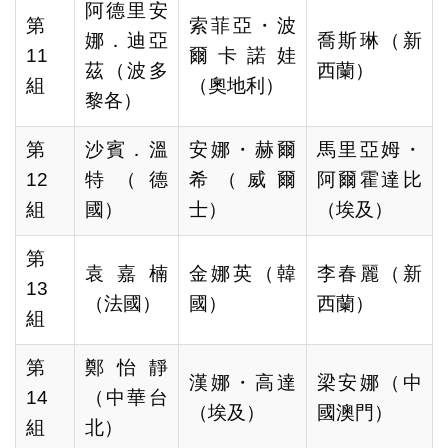
阿德里安
第
索菲亞・波
娜．迪亞
喬斯琳（新
11
爾卡諾娃
茲（波多
西蘭）
組
（奧地利）
黎各）
第
沙賓．溫
安娜・赫爾
馬里亞姆・
12
特（德
希（威爾
阿爾霍達比
組
國）
士）
（埃及）
第
袁嘉楠
金娜英（韓
李春麗（新
13
（法國）
國）
西蘭）
組
第
鄭怡靜
漢娜・高達
梁安娜（中
14
（中華台
（埃及）
國澳門）
組
北）