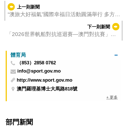
上一則新聞
“澳旅大好福氣”國際幸福日活動圓滿舉行 多方協
作推動學生身心健康發展
下一則新聞
「2026世界帆船對抗巡迴賽—澳門對抗賽」丹
麥博爾奇奪冠
體育局
（853）2858 0762
info@sport.gov.mo
http://www.sport.gov.mo
澳門羅理基博士大馬路818號
+ 更多
部門新聞