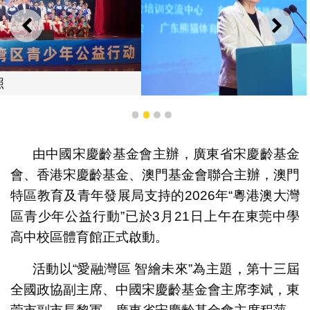
上一則
下一
1
2
3
4
第十三屆全國政協副主席、中國宋慶齡基金會主席李斌致
由中國宋慶齡基金會主辦，廣東省宋慶齡基金
辭
會、香港宋慶齡基金、澳門基金會聯合主辦，澳門
特區教育及青年發展局支持的2026年“粵港澳大灣
區青少年公益行動”已於3月21日上午在東莞中學
高中校區體育館正式啟動。
活動以“愛融灣區 智繪未來”為主題，第十三屆
全國政協副主席、中國宋慶齡基金會主席李斌，東