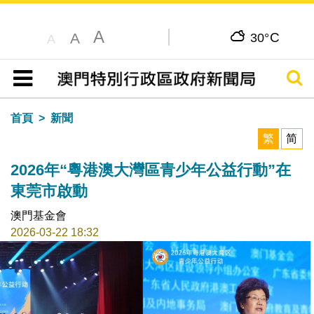
A
C
A
30°
A
搜尋
目錄
首頁
新聞
繁
简
2026年“粵港澳大灣區青少年公益行動”在
東莞市啟動
澳門基金會
2026-03-22 18:32