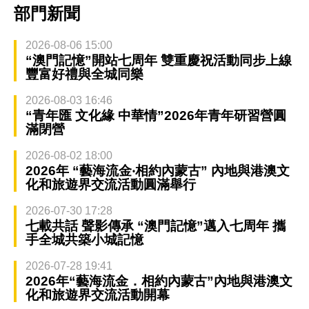
部門新聞
2026-08-06 15:00
“澳門記憶”開站七周年 雙重慶祝活動同步上線
豐富好禮與全城同樂
2026-08-03 16:46
“青年匯 文化緣 中華情”2026年青年研習營圓
滿閉營
2026-08-02 18:00
2026年 “藝海流金‧相約內蒙古” 內地與港澳文
化和旅遊界交流活動圓滿舉行
2026-07-30 17:28
七載共話 聲影傳承 “澳門記憶”邁入七周年 攜
手全城共築小城記憶
2026-07-28 19:41
2026年“藝海流金．相約內蒙古”內地與港澳文
化和旅遊界交流活動開幕