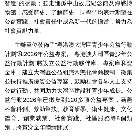
智造”的脈動；並走進孫中山故居紀念館及海戰博
物館，感受歷史、了解歷史。同學們均表示期望在
公益實踐、社會責任中成為新一代的擔當，努力為
社會貢獻力量。
主辦單位發佈了“粵港澳大灣區青少年公益行動
計劃”和2026年公益專案。“粵港澳大灣區青少年公
益行動計劃”將設立公益行動夥伴庫、專案庫和資
金庫，建立大灣區公益組織常態化會商機制，徵集
並扶持推廣優質公益專案，鼓勵社會各界人士支持
公益行動，共同助力大灣區建設和青少年成長。公
益行動2026年已徵集到120多項公益專案，涵蓋
科普科創、救助幫扶、教育研學、衛生健康、文化
體育、創業就業、社會實踐、社區服務等8個類
別，將貫穿全年陸續開展。