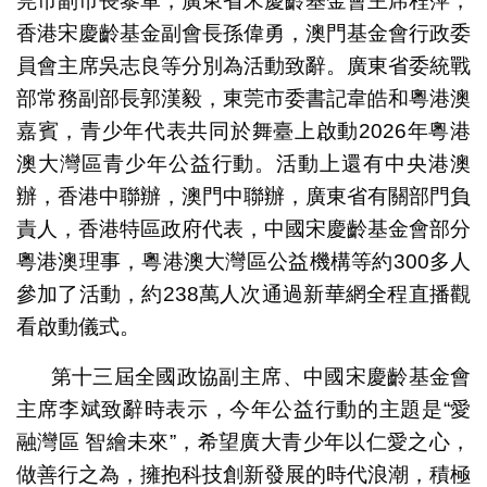
莞市副市長黎軍，廣東省宋慶齡基金會主席程萍，
香港宋慶齡基金副會長孫偉勇，澳門基金會行政委
員會主席吳志良等分別為活動致辭。廣東省委統戰
部常務副部長郭漢毅，東莞市委書記韋皓和粵港澳
嘉賓，青少年代表共同於舞臺上啟動2026年粵港
澳大灣區青少年公益行動。活動上還有中央港澳
辦，香港中聯辦，澳門中聯辦，廣東省有關部門負
責人，香港特區政府代表，中國宋慶齡基金會部分
粵港澳理事，粵港澳大灣區公益機構等約300多人
參加了活動，約238萬人次通過新華網全程直播觀
看啟動儀式。
第十三屆全國政協副主席、中國宋慶齡基金會
主席李斌致辭時表示，今年公益行動的主題是“愛
融灣區 智繪未來”，希望廣大青少年以仁愛之心，
做善行之為，擁抱科技創新發展的時代浪潮，積極