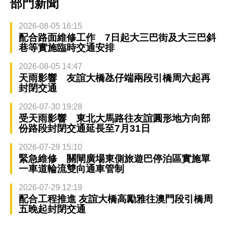
部門新聞
2026-08-05 16:15
配合路面維修工作 7日起大三巴街及大三巴斜
巷等實施臨時交通安排
2026-08-05 14:47
天雨影響 友誼大橋氹仔端兩段引橋周六起再
封閉交通
2026-07-30 19:28
受天雨影響 東北大馬路往友誼圓形地方向部
份路段封閉交通延長至7月31日
2026-07-29 15:10
緊急維修 關閘廣場東側旅遊巴停泊區實施單
一車道輪流雙向通車管制
2026-07-29 12:19
配合工程推進 友誼大橋高勵雅往澳門段引橋周
五晚起封閉交通