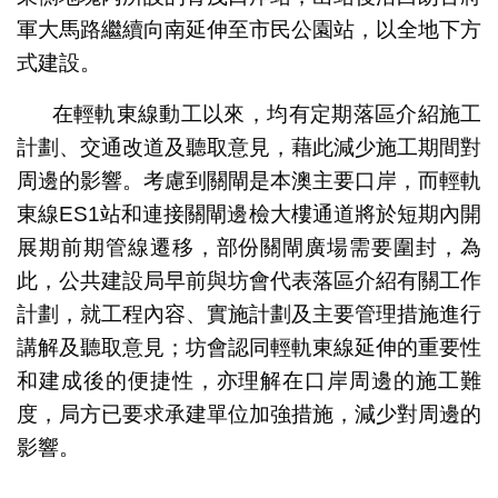
軍大馬路繼續向南延伸至市民公園站，以全地下方
式建設。
在輕軌東線動工以來，均有定期落區介紹施工
計劃、交通改道及聽取意見，藉此減少施工期間對
周邊的影響。考慮到關閘是本澳主要口岸，而輕軌
東線ES1站和連接關閘邊檢大樓通道將於短期內開
展期前期管線遷移，部份關閘廣場需要圍封，為
此，公共建設局早前與坊會代表落區介紹有關工作
計劃，就工程內容、實施計劃及主要管理措施進行
講解及聽取意見；坊會認同輕軌東線延伸的重要性
和建成後的便捷性，亦理解在口岸周邊的施工難
度，局方已要求承建單位加強措施，減少對周邊的
影響。