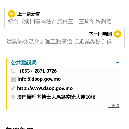
上一則新聞
紀念《澳門基本法》頒佈三十三周年系列活動
啟動
下一則新聞
辦業界交流會加強互動溝通 促進業界提升保檢
服務質素
公共建設局
（853）2871 3726
info@dsop.gov.mo
http://www.dsop.gov.mo
澳門羅理基博士大馬路南光大廈10樓
+ 更多