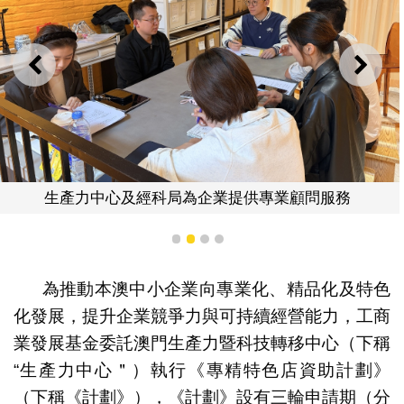
上一則
下一
生產力中心及經科局為企業提供專業顧問服務
1
2
3
4
為推動本澳中小企業向專業化、精品化及特色
化發展，提升企業競爭力與可持續經營能力，工商
業發展基金委託澳門生產力暨科技轉移中心（下稱
“生產力中心＂）執行《專精特色店資助計劃》
（下稱《計劃》），《計劃》設有三輪申請期（分