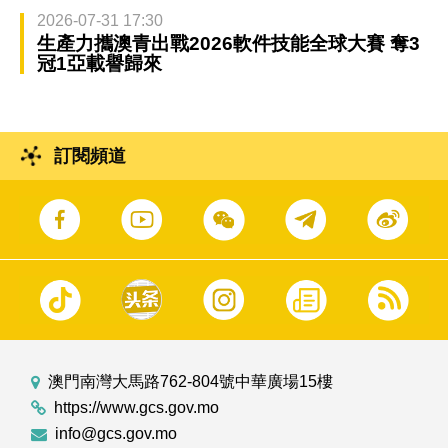
2026-07-31 17:30
生產力攜澳青出戰2026軟件技能全球大賽 奪3
冠1亞載譽歸來
訂閱頻道
澳門南灣大馬路762-804號中華廣場15樓
https://www.gcs.gov.mo
info@gcs.gov.mo