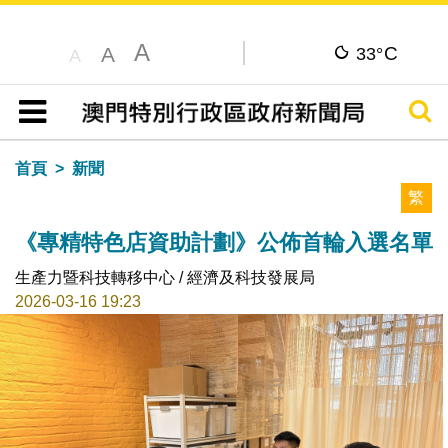
A
C
A
33°
A
搜尋
目錄
首頁
新聞
繁
《專精特色店資助計劃》公佈首輪入選名單
生產力暨科技轉移中心 / 經濟及科技發展局
2026-03-16 19:23