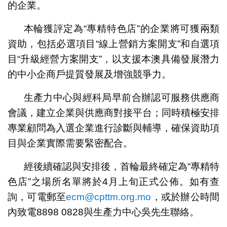
的企業。
本輪獲評定為“專精特色店”的企業將可獲兩類
資助，包括必選項目“線上營銷方案開支”和自選項
目“升級經營方案開支”，以支援本澳具備發展潛力
的中小企商戶提質發展及增強競爭力。
生產力中心與經科局早前合辦認可服務供應商
會議，建立企業與供應商對接平台；同時積極安排
專業顧問為入選企業進行診斷與輔導，確保資助項
目與企業實際需要緊密配合。
經後續確認與安排後，首輪最終確定為“專精特
色店”之場所名單將於4月上旬正式公佈。如有查
詢，可電郵至
ecm@cpttm.org.mo
，或於辦公時間
內致電8898 0828與生產力中心吳先生聯絡。