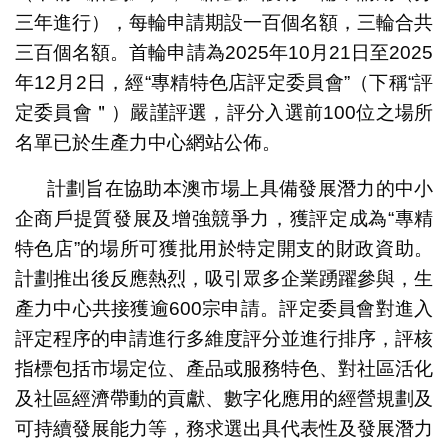
三年進行），每輪申請期設一百個名額，三輪合共
三百個名額。首輪申請為2025年10月21日至2025
年12月2日，經“專精特色店評定委員會”（下稱“評
定委員會＂）嚴謹評選，評分入選前100位之場所
名單已於生產力中心網站公佈。
計劃旨在協助本澳市場上具備發展潛力的中小
企商戶提質發展及增強競爭力，獲評定成為“專精
特色店”的場所可獲批用於特定開支的財政資助。
計劃推出後反應熱烈，吸引眾多企業踴躍參與，生
產力中心共接獲逾600宗申請。評定委員會對進入
評定程序的申請進行多維度評分並進行排序，評核
指標包括市場定位、產品或服務特色、對社區活化
及社區經濟帶動的貢獻、數字化應用的經營規劃及
可持續發展能力等，務求選出具代表性及發展潛力