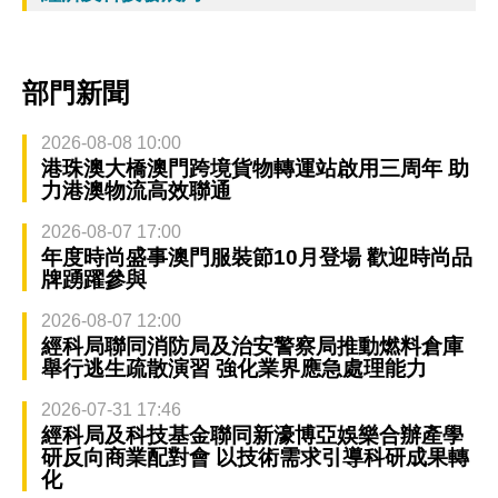
部門新聞
2026-08-08 10:00
港珠澳大橋澳門跨境貨物轉運站啟用三周年 助
力港澳物流高效聯通
2026-08-07 17:00
年度時尚盛事澳門服裝節10月登場 歡迎時尚品
牌踴躍參與
2026-08-07 12:00
經科局聯同消防局及治安警察局推動燃料倉庫
舉行逃生疏散演習 強化業界應急處理能力
2026-07-31 17:46
經科局及科技基金聯同新濠博亞娛樂合辦產學
研反向商業配對會 以技術需求引導科研成果轉
化