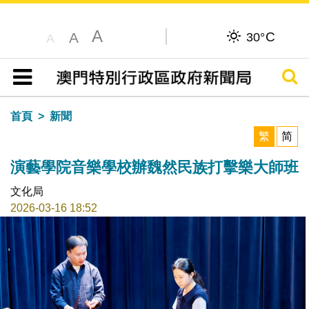
A
C
A
30°
A
搜尋
目錄
首頁
新聞
繁
简
演藝學院音樂學校辦魏然民族打擊樂大師班
文化局
2026-03-16 18:52