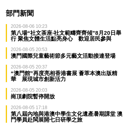
部門新聞
2026-08-06 10:23
第八場“社文茶座‧社文範疇齊齊傾”8月20日舉
行 聚焦文體生活點亮身心 歡迎居民參與
2026-08-05 20:53
澳門國際兒童藝術節多元藝文活動接連登場
2026-08-05 20:37
“澳門館”再度亮相香港書展 薈萃本澳出版精
華 展現城市創新活力
2026-08-05 20:03
崗頂劇院暫停開放
2026-08-05 17:18
第八屆內地與港澳中學生文化遺產暑期課堂 澳
門學員赴閩展開七日研學之旅