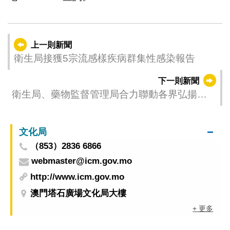
上一則新聞
衛生局接獲5宗流感樣疾病群集性感染報告
下一則新聞
衛生局、藥物監督管理局合力聯動各界弘揚中
醫藥文化 “澳門中醫藥健康宣傳大使”舉行啟動儀
式 近150人出席
文化局
（853）2836 6866
webmaster@icm.gov.mo
http://www.icm.gov.mo
澳門塔石廣場文化局大樓
+ 更多