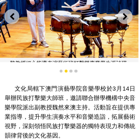
上一則
下一
魏教授細心指導表演藝術班打擊樂專業學生張詩琪
1
2
3
4
文化局轄下澳門演藝學院音樂學校於3月14日
舉辦民族打擊樂大師班，邀請聯合辦學機構中央音
樂學院派出副教授魏然來澳主持。活動旨在提供專
業指導，提升學生演奏水平和音樂造詣，拓展藝術
視野，深刻領悟民族打擊樂器的獨特表現力和傳統
韻律背後的文化基因。