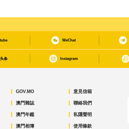
tube
WeChat
日头条
Instagram
GOV.MO
意見信箱
澳門雜誌
聯絡我們
澳門年鑑
私隱聲明
澳門相簿
使用條款