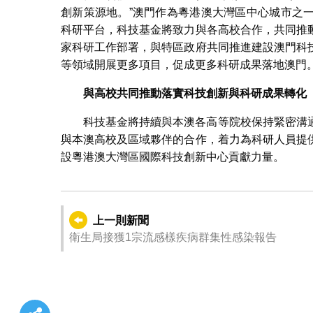
創新策源地。”澳門作為粵港澳大灣區中心城市之
科研平台，科技基金將致力與各高校合作，共同推
家科研工作部署，與特區政府共同推進建設澳門科
等領域開展更多項目，促成更多科研成果落地澳門
與高校共同推動落實科技創新與科研成果轉化
科技基金將持續與本澳各高等院校保持緊密溝
與本澳高校及區域夥伴的合作，着力為科研人員提
設粵港澳大灣區國際科技創新中心貢獻力量。
上一則新聞
衛生局接獲1宗流感樣疾病群集性感染報告