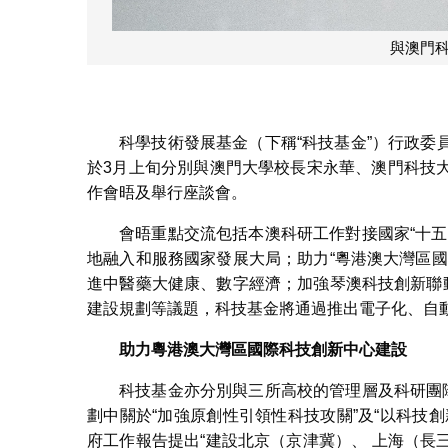
與澳門
科學技術發展基金（下稱“科技基金”）行政
於3月上旬分別與澳門大學校長宋永華、澳門科技
作會晤及舉行座談會。
會晤重點交流包括本澳科研工作對接國家“十
地融入和服務國家發展大局；助力“粵港澳大灣區
進中醫藥大健康、數字經濟；加強琴澳科技創新聯
建設規劃等議題，科技基金將通過推出電子化、自
助力粵港澳大灣區國際科技創新中心建設
科技基金亦分別與三所高校的管理層及科研團
劃中關於“加強原創性引領性科技攻關”及“以科技
府工作報告提出“建設北京（京津冀）、 上海（