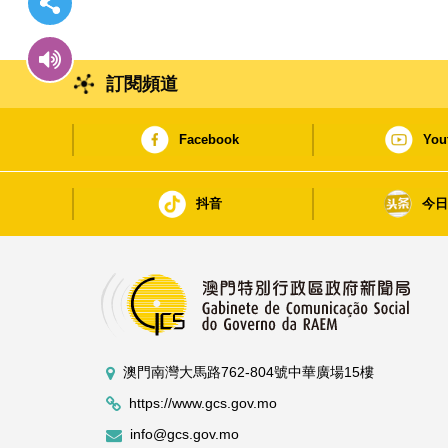
訂閱頻道
Facebook
You
抖音
今
澳門南灣大馬路762-804號中華廣場15樓
https://www.gcs.gov.mo
info@gcs.gov.mo