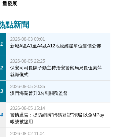
量發展
熱點新聞
2026-08-03 09:01
1
新城A區A1至A4及A12地段經屋單位售價公佈
2026-08-05 22:25
2
保安司司長陳子勁主持治安警察局局長伍素萍
就職儀式
2026-08-05 20:35
3
澳門海關晉升9名副關務監督
2026-08-05 15:14
4
警情通告：提防網購“掃碼登記”詐騙 以免MPay
帳號被盜用
2026-08-02 11:04