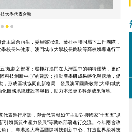
科技大學代表合照
1
2
3
委員會主席余雨生，委員鄭冠偉、葉桂林聯同屬下工作團隊，
大學校長朱健康、澳門城市大學校長劉駿等高校領導進行工
五五”規劃之部署；發揮好澳門在大灣區中的獨特優勢，更好
國際科技創新中心”的建設；推動產學研成果轉化與落地，促
動，形成區域協同創新格局；發展澳琴國際教育(大學)城的
動化服務系統建設等舉措，助力本澳更多科創成果落地。
隊代表進行座談，與會代表就如何主動對接國家“十五五”規
創新引領新質生產力發展”等戰略部署進行交流。今年兩會政
長三角）、粵港澳大灣區國際科技創新中心，打造世界級科技