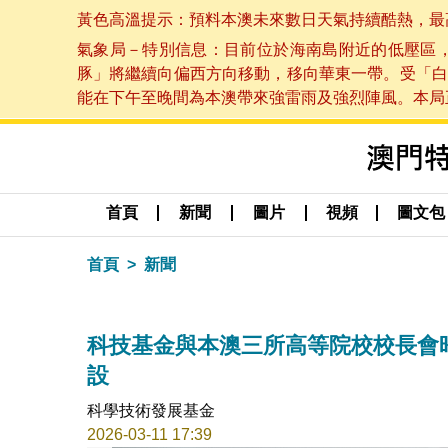
黃色高溫提示：預料本澳未來數日天氣持續酷熱，最高氣溫
氣象局－特別信息：目前位於海南島附近的低壓區
豚」將繼續向偏西方向移動，移向華東一帶。受「白
能在下午至晚間為本澳帶來強雷雨及強烈陣風。本局正密
首頁
新聞
圖片
視頻
圖文包
首頁
新聞
科技基金與本澳三所高等院校校長會
設
科學技術發展基金
2026-03-11 17:39