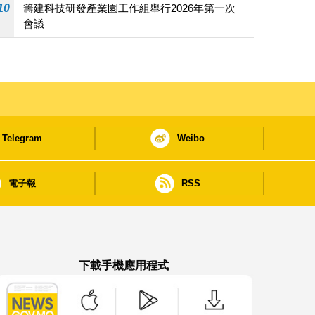
10
籌建科技研發產業園工作組舉行2026年第一次
會議
Telegram
Weibo
電子報
RSS
下載手機應用程式
澳門政府新聞 APP - App Store 下載
澳門政府新聞 APP - Google Pla
澳門政府新聞 APP -