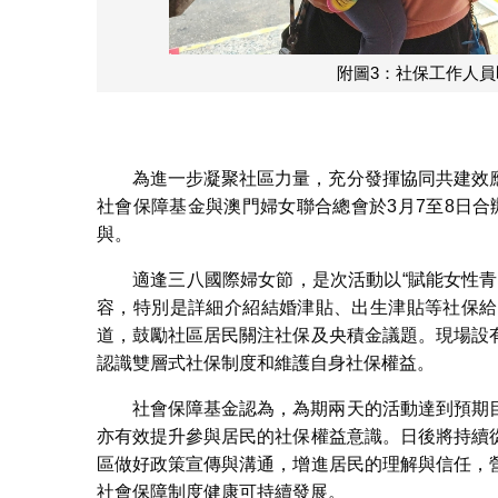
附圖3：社保工作人
為進一步凝聚社區力量，充分發揮協同共建效
社會保障基金與澳門婦女聯合總會於3月7至8日合
與。
適逢三八國際婦女節，是次活動以“賦能女性
容，特別是詳細介紹結婚津貼、出生津貼等社保給
道，鼓勵社區居民關注社保及央積金議題。現場設
認識雙層式社保制度和維護自身社保權益。
社會保障基金認為，為期兩天的活動達到預期
亦有效提升參與居民的社保權益意識。日後將持續
區做好政策宣傳與溝通，增進居民的理解與信任，
社會保障制度健康可持續發展。