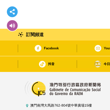
訂閱頻道
Facebook
You
抖音
今
澳門南灣大馬路762-804號中華廣場15樓