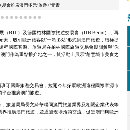
易會推廣澳門多元“旅遊+”元素
6
7
8
9
10
11
12
13
14
15
BTL）及德國柏林國際旅遊交易會（ITB Berlin），再
”元素，吸引歐洲旅客以“一程多站”形式到澳門旅遊，積極提
遠程國際客源。旅遊局在柏林國際旅遊交易會期間參與“你
動，澳門作為重點推介地之一，於活動上展示“創意城市美食之
西班牙國際旅遊交易會，拉開今年拓展歐洲遠程國際客源市
的平台推廣澳門旅遊。
舉行，旅遊局局長文綺華聯同澳門旅遊業界及相關企業代表等
業界推廣澳門旅遊，並通過現場洽談交流，促進澳門與歐洲