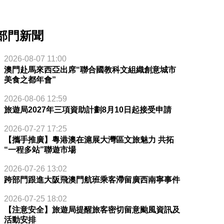
部門新聞
2026-08-07 11:00
澳門赴馬來西亞出席“聯合國教科文組織創意城市
美食之都年會”
2026-08-06 12:59
旅遊局2027年三項資助計劃8月10日起接受申請
2026-07-27 17:25
【攜手推廣】粵港澳在滬展大灣區文旅魅力 共拓
“一程多站”聯遊市場
2026-07-26 13:02
跨部門跟進大阪飛澳門航班乘客滯留廣西南寧事件
2026-07-25 18:02
【注意安全】旅遊局提醒旅客密切留意颱風資訊及
活動安排