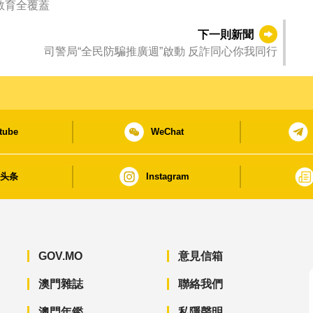
教育全覆蓋
下一則新聞
司警局“全民防騙推廣週”啟動 反詐同心你我同行
tube
WeChat
日头条
Instagram
GOV.MO
意見信箱
澳門雜誌
聯絡我們
澳門年鑑
私隱聲明