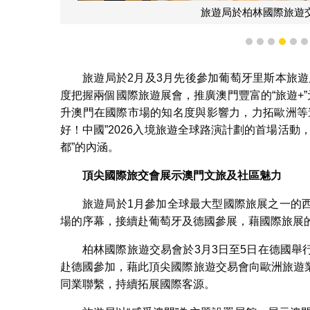
旅遊局於柏林國際旅遊交
1
2
3
4
5
旅遊局於2月及3月先後參加葡萄牙里斯本旅遊展（
度把握兩個國際旅遊展會，推廣澳門豐富的“旅遊+
升澳門在國際市場的知名度與影響力，力拓歐洲等
好！中國”2026入境旅遊全球路演計劃的首場活
都”的內涵。
頂尖國際旅交會展示澳門文旅及社區魅力
旅遊局於1月參加全球最大型國際旅展之一的
場的序幕，接續赴葡萄牙及德國參展，藉國際旅展
柏林國際旅遊交易會於3月3日至5日在德國
赴德國參加，藉此頂尖國際旅遊交易會向歐洲旅遊
同業聯繫，持續拓展國際客源。