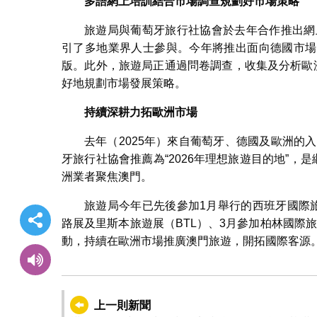
多語網上培訓結合市場調查規劃好市場策略
旅遊局與葡萄牙旅行社協會於去年合作推出網
引了多地業界人士參與。今年將推出面向德國市場
版。此外，旅遊局正通過問卷調查，收集及分析歐
好地規劃市場發展策略。
持續深耕力拓歐洲市場
去年（2025年）來自葡萄牙、德國及歐洲的
牙旅行社協會推薦為“2026年理想旅遊目的地”，是繼
洲業者聚焦澳門。
旅遊局今年已先後參加1月舉行的西班牙國際旅遊交易會
路展及里斯本旅遊展（BTL）、3月參加柏林國際旅遊
動，持續在歐洲市場推廣澳門旅遊，開拓國際客源
上一則新聞