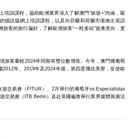
上培訓課程，協助歐洲業界深入了解澳門“旅遊+”內涵，吸
的德語版網上培訓課程，以及向芬蘭和荷蘭市場推出英語
洲旅客的旅行偏好，了解歐洲旅客“一程多站”遊澳意向，更
入境旅客量較2024年同期有雙位數增長。今年，澳門獲葡萄
2012年、2019年及2024年後，第四度獲此美譽，促使歐
（FITUR）、2月舉行的葡萄牙os Especialistas
交易會（ITB Berlin）及赴英國倫敦舉行業界媒體推廣活
。