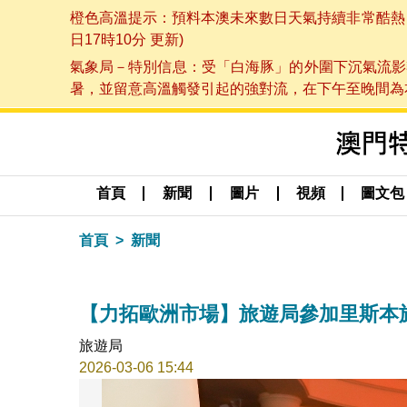
橙色高溫提示：預料本澳未來數日天氣持續非常酷熱，最
日17時10分 更新)
氣象局－特別信息：受「白海豚」的外圍下沉氣流影
暑，並留意高溫觸發引起的強對流，在下午至晚間為本澳
首頁
新聞
圖片
視頻
圖文包
首頁
新聞
【力拓歐洲市場】旅遊局參加里斯本
旅遊局
2026-03-06 15:44