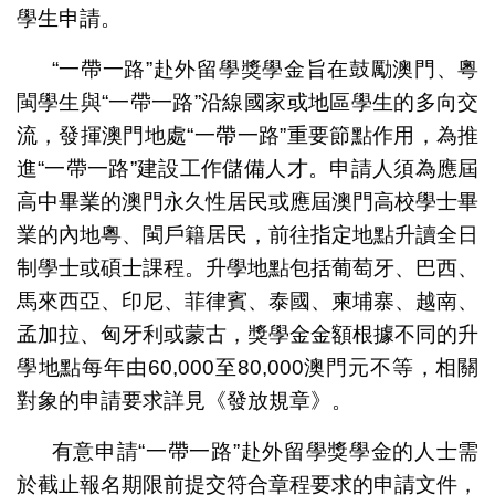
學生申請。
“一帶一路”赴外留學獎學金旨在鼓勵澳門、粵
閩學生與“一帶一路”沿線國家或地區學生的多向交
流，發揮澳門地處“一帶一路”重要節點作用，為推
進“一帶一路”建設工作儲備人才。申請人須為應屆
高中畢業的澳門永久性居民或應屆澳門高校學士畢
業的內地粵、閩戶籍居民，前往指定地點升讀全日
制學士或碩士課程。升學地點包括葡萄牙、巴西、
馬來西亞、印尼、菲律賓、泰國、柬埔寨、越南、
孟加拉、匈牙利或蒙古，獎學金金額根據不同的升
學地點每年由60,000至80,000澳門元不等，相關
對象的申請要求詳見《發放規章》。
有意申請“一帶一路”赴外留學獎學金的人士需
於截止報名期限前提交符合章程要求的申請文件，