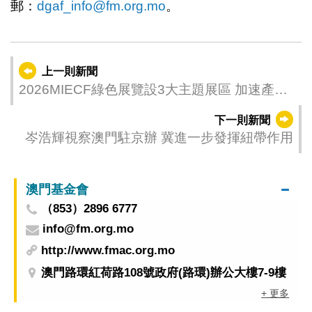
郵：
dgaf_info@fm.org.mo
。
上一則新聞
2026MIECF綠色展覽設3大主題展區 加速產業
升級 聯動國際環保合作
下一則新聞
岑浩輝視察澳門駐京辦 冀進一步發揮紐帶作用
澳門基金會
（853）2896 6777
info@fm.org.mo
http://www.fmac.org.mo
澳門路環紅荷路108號政府(路環)辦公大樓7-9樓
+ 更多