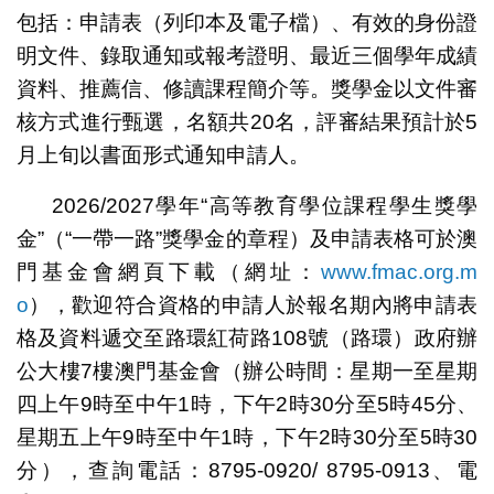
包括：申請表（列印本及電子檔）、有效的身份證
明文件、錄取通知或報考證明、最近三個學年成績
資料、推薦信、修讀課程簡介等。獎學金以文件審
核方式進行甄選，名額共20名，評審結果預計於5
月上旬以書面形式通知申請人。
2026/2027學年“高等教育學位課程學生獎學
金”（“一帶一路”獎學金的章程）及申請表格可於澳
門基金會網頁下載（網址：
www.fmac.org.m
o
），歡迎符合資格的申請人於報名期內將申請表
格及資料遞交至路環紅荷路108號（路環）政府辦
公大樓7樓澳門基金會（辦公時間：星期一至星期
四上午9時至中午1時，下午2時30分至5時45分、
星期五上午9時至中午1時，下午2時30分至5時30
分），查詢電話：8795-0920/ 8795-0913、電