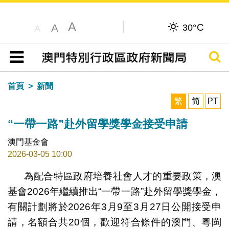
A
C
A
30°
A
搜尋
目錄
首頁
新聞
繁
简
PT
“一帶一路”赴外留學獎學金接受申請
澳門基金會
2026-03-05 10:00
為配合特區政府培養社會人才的重要政策，澳
基會2026年繼續推出“一帶一路”赴外留學獎學金，
有關計劃將於2026年3月9至3月27日公開接受申
請，名額合共20個，歡迎符合條件的澳門、粵閩