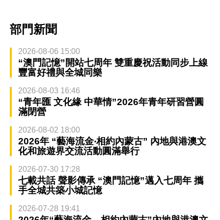
部門新聞
2026-08-06 15:00
“澳門記憶”開站七周年 雙重慶祝活動同步上線
豐富好禮與全城同樂
2026-08-03 16:46
“青年匯 文化緣 中華情”2026年青年研習營圓
滿閉營
2026-08-02 18:00
2026年 “藝海流金‧相約內蒙古” 內地與港澳文
化和旅遊界交流活動圓滿舉行
2026-07-30 17:28
七載共話 聲影傳承 “澳門記憶”邁入七周年 攜
手全城共築小城記憶
2026-07-28 19:41
2026年“藝海流金．相約內蒙古”內地與港澳文