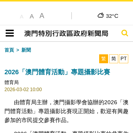
A
C
A
32°
A
搜尋
目錄
首頁
新聞
繁
简
PT
2026「澳門體育活動」專題攝影比賽
體育局
2026-03-02 10:00
由體育局主辦，澳門攝影學會協辦的2026「澳
門體育活動」專題攝影比賽現正開始，歡迎有興趣
參加的市民提交參賽作品。