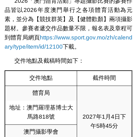
2026「澳門體育活動」專題攝影比賽的參賽作
品皆以2026年度澳門舉行之各項體育活動為元
素，並分為【競技群英】及【健體歡顏】兩項攝影
題材。參賽者遞交作品數量不限，報名表及章程可
到體育局網頁
https://www.sport.gov.mo/zh/calend
ary/type/item/id/12100
下載。
交件地點及截稿時間如下：
交件地點
截件時間
體育局
地址：澳門羅理基博士大
馬路818號
2027年1月4日下
午5時45分
澳門攝影學會