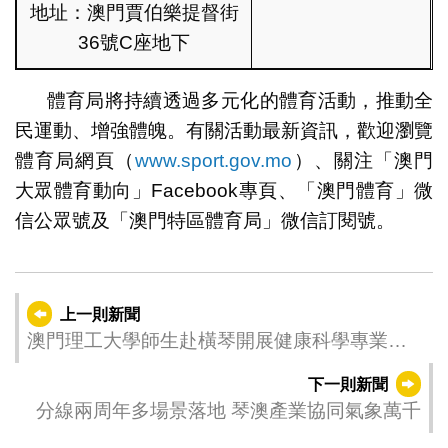
地址：澳門賈伯樂提督街
36號C座地下
體育局將持續透過多元化的體育活動，推動全
民運動、增強體魄。有關活動最新資訊，歡迎瀏覽
體育局網頁（
www.sport.gov.mo
）、關注「澳門
大眾體育動向」Facebook專頁、「澳門體育」微
信公眾號及「澳門特區體育局」微信訂閱號。
上一則新聞
澳門理工大學師生赴橫琴開展健康科學專業參
訪
下一則新聞
分線兩周年多場景落地 琴澳產業協同氣象萬千