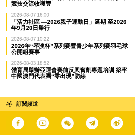
競技交流收穫豐
2026-08-07 16:00
「活力社區 —2026親子運動日」延期 至2026
年9月20日舉行
2026-08-07 10:22
2026年“琴澳杯”系列賽暨青少年系列賽羽毛球
公開組賽事
2026-08-03 18:52
體育局舉辦亞運會賽前反興奮劑專題培訓 築牢
中國澳門代表團“零出現”防線
訂閱頻道