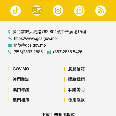
澳門南灣大馬路762-804號中華廣場15樓
https://www.gcs.gov.mo
info@gcs.gov.mo
(853)2833 2886
(853)2835 5426
GOV.MO
意見信箱
澳門雜誌
聯絡我們
澳門年鑑
私隱聲明
澳門相簿
使用條款
下載手機應用程式