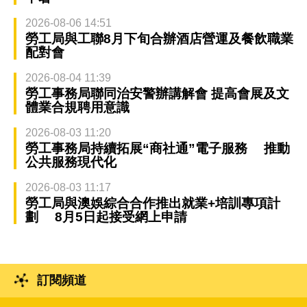
2026-08-06 14:51
勞工局與工聯8月下旬合辦酒店營運及餐飲職業
配對會
2026-08-04 11:39
勞工事務局聯同治安警辦講解會 提高會展及文
體業合規聘用意識
2026-08-03 11:20
勞工事務局持續拓展“商社通”電子服務 推動
公共服務現代化
2026-08-03 11:17
勞工局與澳娛綜合合作推出就業+培訓專項計
劃 8月5日起接受網上申請
訂閱頻道