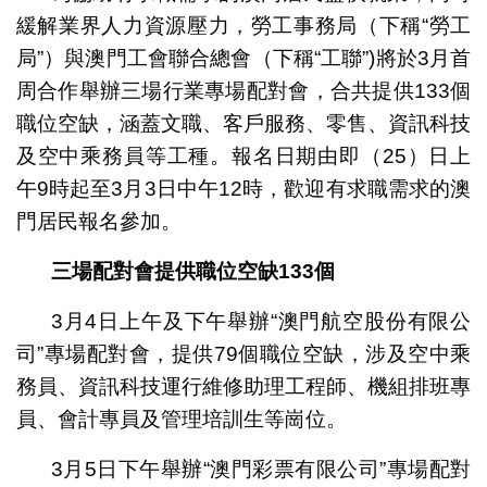
緩解業界人力資源壓力，勞工事務局（下稱“勞工
局”）與澳門工會聯合總會（下稱“工聯”)將於3月首
周合作舉辦三場行業專場配對會，合共提供133個
職位空缺，涵蓋文職、客戶服務、零售、資訊科技
及空中乘務員等工種。報名日期由即（25）日上
午9時起至3月3日中午12時，歡迎有求職需求的澳
門居民報名參加。
三
場配對會提供職位空缺
133
個
3月4日上午及下午舉辦“澳門航空股份有限公
司”專場配對會，提供79個職位空缺，涉及空中乘
務員、資訊科技運行維修助理工程師、機組排班專
員、會計專員及管理培訓生等崗位。
3月5日下午舉辦“澳門彩票有限公司”專場配對