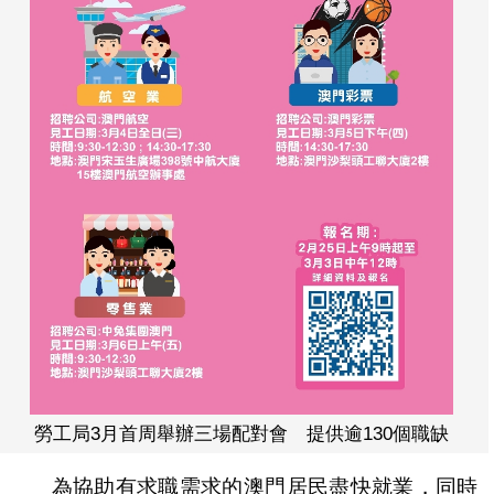
勞工局3月首周舉辦三場配對會 提供逾130個職缺
為協助有求職需求的澳門居民盡快就業，同時