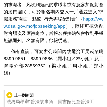
的求職者，凡收到短訊的求職者或有意參加配對會
的澳門居民，可於報名期內登入一戶通並進入“求
職服務”頁面，點擊 “行業專場配對會” （
https://ww
w.dsal.gov.mo/jobseeking/app
），隨即可揀選配
對會場次及應徵崗位，當報名獲接納後會收到手機
短訊通知。名額有限，欲報從速。
倘有查詢，可於辦公時間內致電勞工局就業廳
8399 9851、8399 9886（羅小姐／林小姐）及工
聯職介部28569362（梁小姐／周小姐／鄭小
姐）。
上一則新聞
法務局舉辦“普法故事角－圖書館兒童普法工作