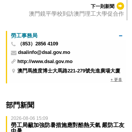
坊”
下一則新聞
澳門鏡平學校到訪澳門理工大學促合作
勞工事務局
（853）2856 4109
dsalinfo@dsal.gov.mo
http://www.dsal.gov.mo
澳門馬揸度博士大馬路221-279號先進廣場大廈
+ 更多
部門新聞
2026-08-06 15:09
勞工局籲加強防暑措施應對酷熱天氣 嚴防工友
中暑