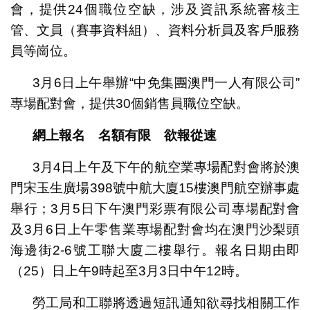
會，提供24個職位空缺，涉及資訊系統審核主
管、文員（賽事資料組）、資料分析員及客戶服務
員等崗位。
3月6日上午舉辦“中免集團澳門一人有限公司”
專場配對會，提供30個銷售員職位空缺。
網上報名 名額有限 欲報從速
3月4日上午及下午的航空業專場配對會將於澳
門宋玉生廣場398號中航大廈15樓澳門航空辦事處
舉行；3月5日下午澳門彩票有限公司專場配對會
及3月6日上午零售業專場配對會均在澳門沙梨頭
海邊街2-6號工聯大廈二樓舉行。報名日期由即
（25）日上午9時起至3月3日中午12時。
勞工局和工聯將透過短訊通知欲尋找相關工作