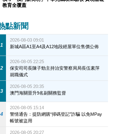
教育全覆蓋
熱點新聞
2026-08-03 09:01
1
新城A區A1至A4及A12地段經屋單位售價公佈
2026-08-05 22:25
2
保安司司長陳子勁主持治安警察局局長伍素萍
就職儀式
2026-08-05 20:35
3
澳門海關晉升9名副關務監督
2026-08-05 15:14
4
警情通告：提防網購“掃碼登記”詐騙 以免MPay
帳號被盜用
2026-08-05 20:27