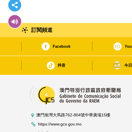
訂閱頻道
Facebook
You
抖音
今
澳門南灣大馬路762-804號中華廣場15樓
https://www.gcs.gov.mo