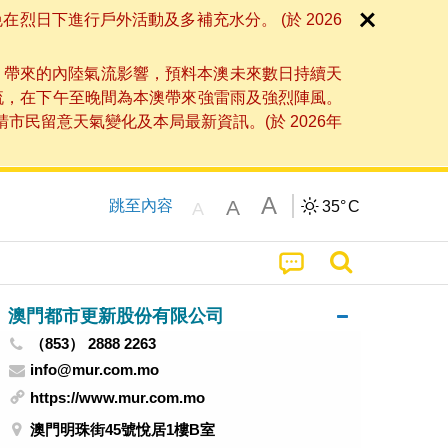
日下進行戶外活動及多補充水分。 (於 2026
」帶來的內陸氣流影響，預料本澳未來數日持續天
流，在下午至晚間為本澳帶來強雷雨及強烈陣風。
民留意天氣變化及本局最新資訊。(於 2026年
A
A
跳至內容
35°
C
A
澳門都市更新股份有限公司
（853） 2888 2263
info@mur.com.mo
https://www.mur.com.mo
澳門明珠街45號悅居1樓B室