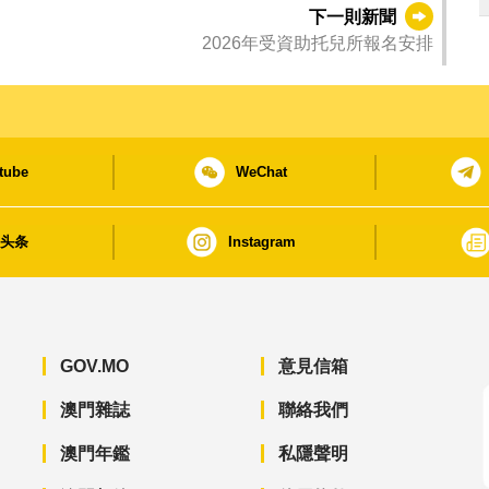
下一則新聞
2026年受資助托兒所報名安排
tube
WeChat
日头条
Instagram
GOV.MO
意見信箱
澳門雜誌
聯絡我們
澳門年鑑
私隱聲明