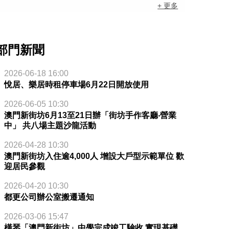
+ 更多
部門新聞
2026-06-18 16:00
悅居、樂居時租停車場6月22日開放使用
2026-06-05 10:30
澳門新街坊6月13至21日辦「街坊手作客廳‧營業
中」 共八場主題沙龍活動
2026-04-28 10:30
澳門新街坊入住逾4,000人 增設大戶型示範單位 歡
迎居民參觀
2026-04-20 10:30
都更公司辦公室搬遷通知
2026-03-06 15:47
橫琴「澳門新街坊」中學完成竣工驗收 實現基礎