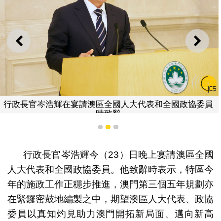
上一則
下一
行政長官岑浩輝在宴請澳區全國人大代表和全國政協委員
時致辭
1
2
3
行政長官岑浩輝今（23）日晚上宴請澳區全國
人大代表和全國政協委員。他致辭時表示，特區今
年的施政工作正穩步推進，澳門第三個五年規劃亦
在緊鑼密鼓地編製之中，期望澳區人大代表、政協
委員以真知灼見助力澳門開拓新局面、邁向新高