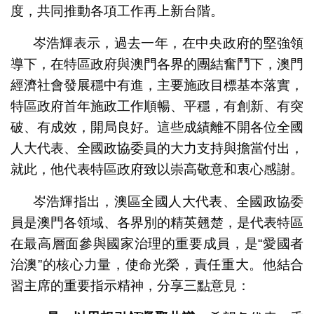
度，共同推動各項工作再上新台階。
岑浩輝表示，過去一年，在中央政府的堅強領
導下，在特區政府與澳門各界的團結奮鬥下，澳門
經濟社會發展穩中有進，主要施政目標基本落實，
特區政府首年施政工作順暢、平穩，有創新、有突
破、有成效，開局良好。這些成績離不開各位全國
人大代表、全國政協委員的大力支持與擔當付出，
就此，他代表特區政府致以崇高敬意和衷心感謝。
岑浩輝指出，澳區全國人大代表、全國政協委
員是澳門各領域、各界別的精英翹楚，是代表特區
在最高層面參與國家治理的重要成員，是“愛國者
治澳”的核心力量，使命光榮，責任重大。他結合
習主席的重要指示精神，分享三點意見：