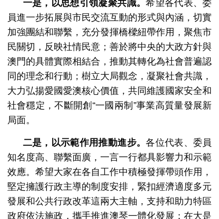
一是，以思想引領凝聚共識。
希望各代表、委
員進一步拓展與市民交流互動的形式與內涵，切實
加強團結和聯繫，充分發揮橋樑紐帶作用，聚焦市
民關切，反映社情民意；善於將中央的大政方針與
澳門的具體實際相結合，推動其轉化為社會普遍認
同的理念和行動；樹立大局觀念，凝聚社會共識，
大力弘揚愛國愛澳核心價值，共同維護國家安全和
社會穩定，不斷開創“一國兩制”事業高質量發展新
局面。
二是，以示範作用推動進步。
各位代表、委員
知名度高、聯繫面廣，一言一行都具影響力和示範
效應。希望大家在各自工作中積極發揮帶頭作用，
堅定擁護行政主導的制度安排，緊扣經濟適度多元
發展和公共行政改革這兩大主軸，支持和助力特區
政府依法施政，攜手推進澳琴一體化發展；在大是