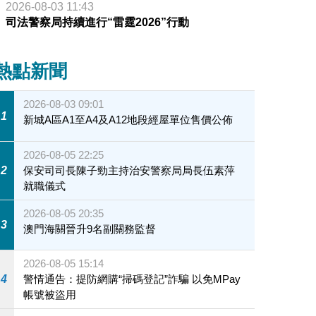
2026-08-03 11:43
司法警察局持續進行“雷霆2026”行動
熱點新聞
2026-08-03 09:01
1
新城A區A1至A4及A12地段經屋單位售價公佈
2026-08-05 22:25
2
保安司司長陳子勁主持治安警察局局長伍素萍
就職儀式
2026-08-05 20:35
3
澳門海關晉升9名副關務監督
2026-08-05 15:14
4
警情通告：提防網購“掃碼登記”詐騙 以免MPay
帳號被盜用