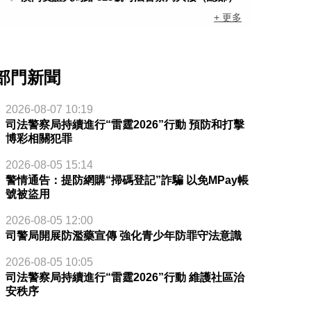
+ 更多
部門新聞
2026-08-07 10:19
司法警察局持續進行“雷霆2026”行動 預防和打擊
博彩相關犯罪
2026-08-05 15:14
警情通告：提防網購“掃碼登記”詐騙 以免MPay帳
號被盜用
2026-08-05 12:00
司警局開展防濫藥宣傳 強化青少年防罪守法意識
2026-08-05 10:05
司法警察局持續進行“雷霆2026”行動 維護社區治
安秩序