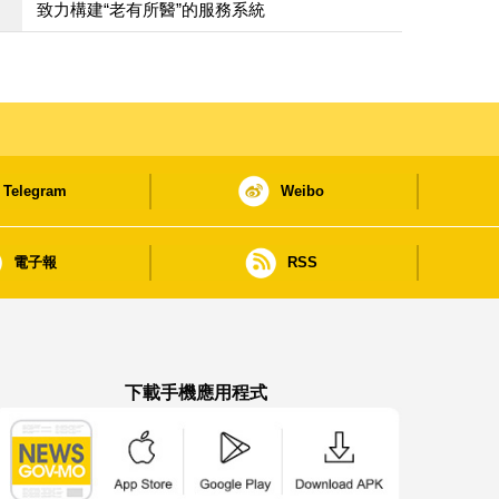
致力構建“老有所醫”的服務系統
Telegram
Weibo
電子報
RSS
下載手機應用程式
澳門政府新聞 APP - App Store 下載
澳門政府新聞 APP - Google Pla
澳門政府新聞 APP -