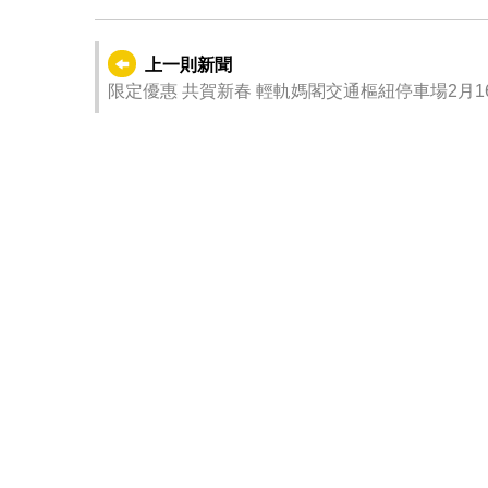
上一則新聞
限定優惠 共賀新春 輕軌媽閣交通樞紐停車