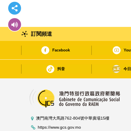
訂閱頻道
Facebook
You
抖音
今
澳門南灣大馬路762-804號中華廣場15樓
https://www.gcs.gov.mo