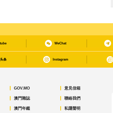
tube
WeChat
日头条
Instagram
GOV.MO
意見信箱
澳門雜誌
聯絡我們
澳門年鑑
私隱聲明