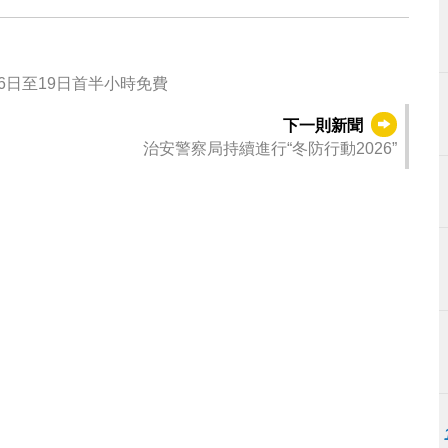
場2月16日至19日首半小時免費
下一則新聞
治安警察局持續進行“冬防行動2026”