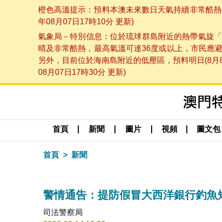
橙色高溫提示：預料本澳未來數日天氣持續非常酷熱，
年08月07日17時10分 更新)
氣象局－特別信息：位於琉球群島附近的熱帶氣旋「
晴及非常酷熱，最高氣溫可達36度或以上，市民應
另外，目前位於海南島附近的低壓區，預料明日(8月
08月07日17時30分 更新)
首頁
新聞
圖片
視頻
圖文包
首頁
新聞
警情通告：提防假冒大西洋銀行釣魚
司法警察局