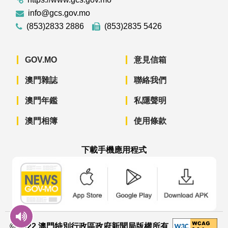
info@gcs.gov.mo
(853)2833 2886
(853)2835 5426
GOV.MO
意見信箱
澳門雜誌
聯絡我們
澳門年鑑
私隱聲明
澳門相簿
使用條款
下載手機應用程式
澳門政府新聞 APP - App Store 下載
澳門政府新聞 APP - Googl
澳門政府新聞 
© 2022 澳門特別行政區政府新聞局版權所有