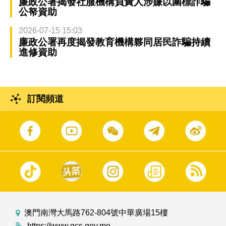
廉政公署揭發社服機構負責人涉嫌以圍標詐騙
公帑資助
2026-07-15 15:03
廉政公署再度揭發教育機構夥同居民詐騙持續
進修資助
訂閱頻道
澳門南灣大馬路762-804號中華廣場15樓
https://www.gcs.gov.mo