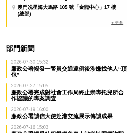
澳門冼星海大馬路 105 號「金龍中心」17 樓
(總部)
+ 更多
部門新聞
2026-07-30 15:32
廉政公署揭發一警員交通違例後涉嫌找他人“頂
包”
2026-07-27 15:05
廉政公署完成對社會工作局終止崇專托兒所合
作協議的專案調查
2026-07-19 16:00
廉政公署誠信大使赴港交流展示傳誠成果
2026-07-16 15:03