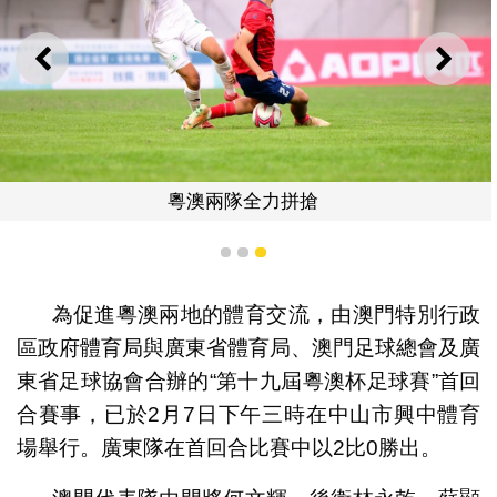
上一則
下一
粵澳兩隊全力拼搶
1
2
3
為促進粵澳兩地的體育交流，由澳門特別行政
區政府體育局與廣東省體育局、澳門足球總會及廣
東省足球協會合辦的“第十九屆粵澳杯足球賽”首回
合賽事，已於2月7日下午三時在中山市興中體育
場舉行。廣東隊在首回合比賽中以2比0勝出。