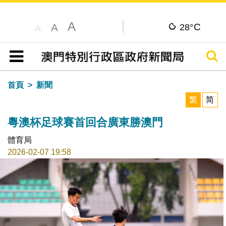
A
C
A
28°
A
搜尋
目錄
首頁
新聞
繁
简
粵澳杯足球賽首回合廣東勝澳門
體育局
2026-02-07 19:58