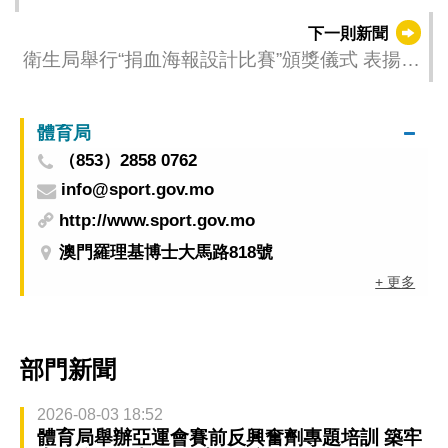
下一則新聞
衛生局舉行“捐血海報設計比賽”頒獎儀式 表揚創
意推廣無償捐血
體育局
（853）2858 0762
info@sport.gov.mo
http://www.sport.gov.mo
澳門羅理基博士大馬路818號
+ 更多
部門新聞
2026-08-03 18:52
體育局舉辦亞運會賽前反興奮劑專題培訓 築牢