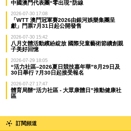
中國澳門代表團“零出現”防線
2026-07-30 17:08
「WTT 澳門冠軍賽2026由銀河娛樂集團呈
獻」門票7月31日起公開發售
2026-07-30 15:42
八月文體活動繽紛綻放 國際兒童藝術節續創親
子美好回憶
2026-07-29 18:05
“活力社區–2026夏日競技嘉年華”8月29日及
30日舉行 7月30日起接受報名
2026-07-27 17:47
體育局辦“活力社區 - 大眾康體日”推動健康社
區
訂閱頻道