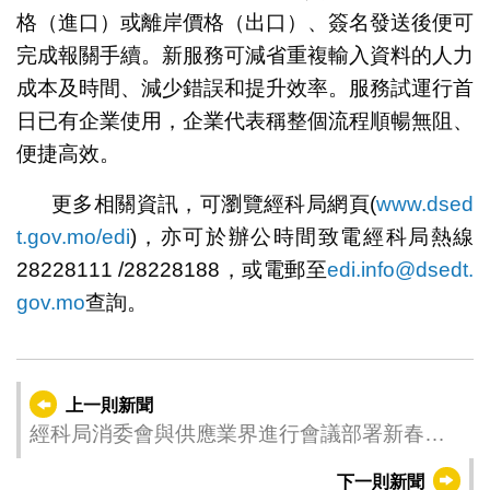
格（進口）或離岸價格（出口）、簽名發送後便可
完成報關手續。新服務可減省重複輸入資料的人力
成本及時間、減少錯誤和提升效率。服務試運行首
日已有企業使用，企業代表稱整個流程順暢無阻、
便捷高效。
更多相關資訊，可瀏覽經科局網頁(
www.dsed
t.gov.mo/edi
)，亦可於辦公時間致電經科局熱線
28228111 /28228188，或電郵至
edi.info@dsedt.
gov.mo
查詢。
上一則新聞
經科局消委會與供應業界進行會議部署新春保
供應工作
下一則新聞