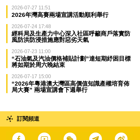
2026-07-27 11:51
2026年灣高賽兩場宣講活動順利舉行
2026-07-24 17:48
經科局及生產力中心深入社區呼籲商戶落實防
風防洪防浸措施應對惡劣天氣
2026-07-23 11:00
“石油氣及汽油價格補貼計劃”達短期紓困目標
將如期於周六晚結束
2026-07-17 15:00
“2026年粵港澳大灣區高價值知識產權培育佈
局大賽” 兩場宣講會下週舉行
訂閱頻道