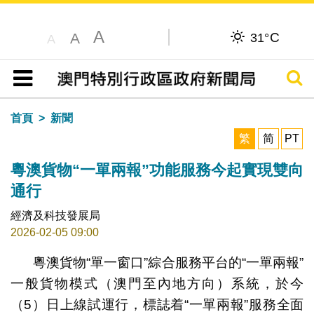
A
C
A
31°
A
搜尋
目錄
首頁
新聞
繁
简
PT
粵澳貨物“一單兩報”功能服務今起實現雙向
通行
經濟及科技發展局
2026-02-05 09:00
粵澳貨物“單一窗口”綜合服務平台的“一單兩報”
一般貨物模式（澳門至內地方向）系統，於今
（5）日上線試運行，標誌着“一單兩報”服務全面