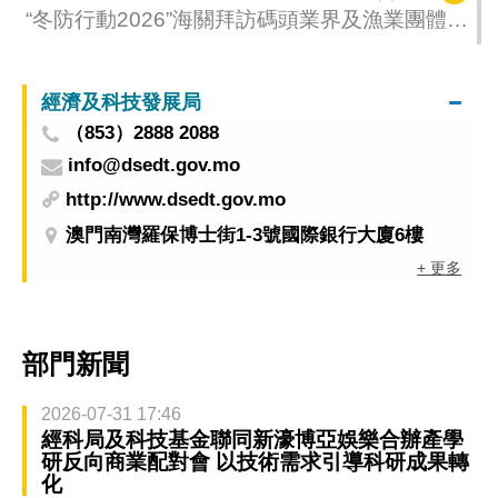
“冬防行動2026”海關拜訪碼頭業界及漁業團體
呼籲做好冬防安全措施
經濟及科技發展局
（853）2888 2088
info@dsedt.gov.mo
http://www.dsedt.gov.mo
澳門南灣羅保博士街1-3號國際銀行大廈6樓
+ 更多
部門新聞
2026-07-31 17:46
經科局及科技基金聯同新濠博亞娛樂合辦產學
研反向商業配對會 以技術需求引導科研成果轉
化