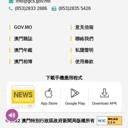
info@gcs.gov.mo
(853)2833 2886
(853)2835 5426
GOV.MO
意見信箱
澳門雜誌
聯絡我們
澳門年鑑
私隱聲明
澳門相簿
使用條款
下載手機應用程式
澳門政府新聞 APP - App Store 下載
澳門政府新聞 APP - Googl
澳門政府新聞 
© 2022 澳門特別行政區政府新聞局版權所有