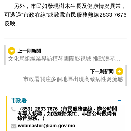
另外，市民如發現樹木生長及健康情況異常，
可透過“市政在線”或致電市民服務熱線2833 7676
反映。
上一則新聞
文化局組織業界訪橫琴國際影視城 推動澳琴共
建微短劇拍攝出海基地
下一則新聞
市政署關注多個地區出現高致病性禽流感
市政署
（853）2833 7676（市民服務熱線 - 辦公時間
有專人接聽，如遇線路繁忙、非辦公時段備有
錄音服務。）
webmaster@iam.gov.mo