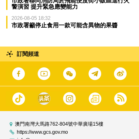
市政署聯同消防局於飛能便度街小販區進行火
警演習 提升緊急應變能力
2026-08-05 18:32
市政署籲停止食用一款可能含異物的果醬
訂閱頻道
澳門南灣大馬路762-804號中華廣場15樓
https://www.gcs.gov.mo