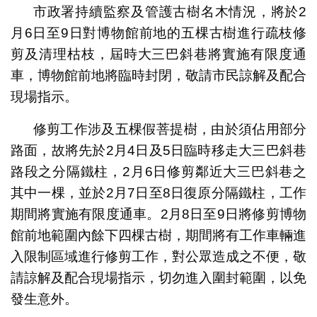
市政署持續監察及管護古樹名木情況，將於2
月6日至9日對博物館前地的五棵古樹進行疏枝修
剪及清理枯枝，屆時大三巴斜巷將實施有限度通
車，博物館前地將臨時封閉，敬請市民諒解及配合
現場指示。
修剪工作涉及五棵假菩提樹，由於須佔用部分
路面，故將先於2月4日及5日臨時移走大三巴斜巷
路段之分隔鐵柱，2月6日修剪鄰近大三巴斜巷之
其中一棵，並於2月7日至8日復原分隔鐵柱，工作
期間將實施有限度通車。2月8日至9日將修剪博物
館前地範圍內餘下四棵古樹，期間將有工作車輛進
入限制區域進行修剪工作，對公眾造成之不便，敬
請諒解及配合現場指示，切勿進入圍封範圍，以免
發生意外。