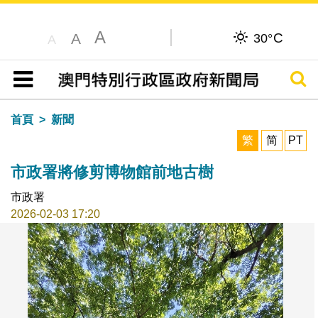
A
C
A
30°
A
搜尋
目錄
首頁
新聞
繁
简
PT
市政署將修剪博物館前地古樹
市政署
2026-02-03 17:20