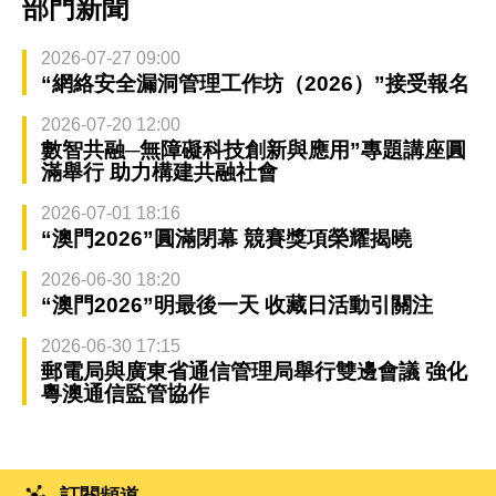
部門新聞
2026-07-27 09:00
“網絡安全漏洞管理工作坊（2026）”接受報名
2026-07-20 12:00
數智共融─無障礙科技創新與應用”專題講座圓
滿舉行 助力構建共融社會
2026-07-01 18:16
“澳門2026”圓滿閉幕 競賽獎項榮耀揭曉
2026-06-30 18:20
“澳門2026”明最後一天 收藏日活動引關注
2026-06-30 17:15
郵電局與廣東省通信管理局舉行雙邊會議 強化
粵澳通信監管協作