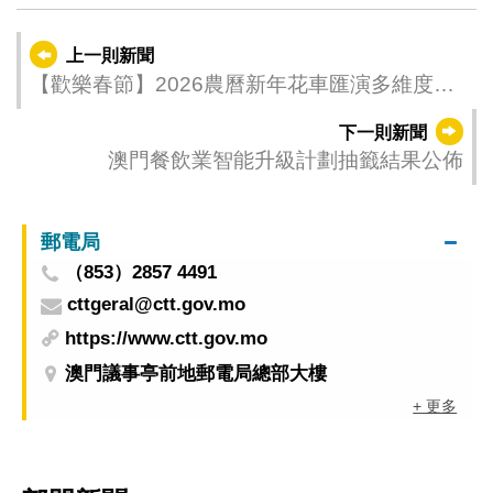
上一則新聞
【歡樂春節】2026農曆新年花車匯演多維度提
質升級 豐富“旅遊＋盛事”與夜間魅力
下一則新聞
澳門餐飲業智能升級計劃抽籤結果公佈
郵電局
（853）2857 4491
cttgeral@ctt.gov.mo
https://www.ctt.gov.mo
澳門議事亭前地郵電局總部大樓
+ 更多