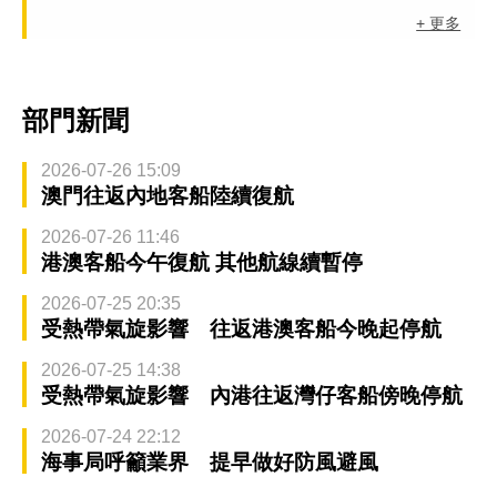
+ 更多
部門新聞
2026-07-26 15:09
澳門往返內地客船陸續復航
2026-07-26 11:46
港澳客船今午復航 其他航線續暫停
2026-07-25 20:35
受熱帶氣旋影響 往返港澳客船今晚起停航
2026-07-25 14:38
受熱帶氣旋影響 內港往返灣仔客船傍晚停航
2026-07-24 22:12
海事局呼籲業界 提早做好防風避風