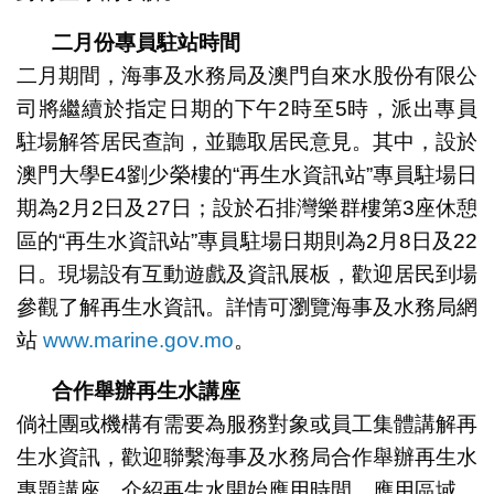
二月份專員駐站時間
二月期間，海事及水務局及澳門自來水股份有限公
司將繼續於指定日期的下午2時至5時，派出專員
駐場解答居民查詢，並聽取居民意見。其中，設於
澳門大學E4劉少榮樓的“再生水資訊站”專員駐場日
期為2月2日及27日；設於石排灣樂群樓第3座休憩
區的“再生水資訊站”專員駐場日期則為2月8日及22
日。現場設有互動遊戲及資訊展板，歡迎居民到場
參觀了解再生水資訊。詳情可瀏覽海事及水務局網
站
www.marine.gov.mo
。
合作舉辦再生水講座
倘社團或機構有需要為服務對象或員工集體講解再
生水資訊，歡迎聯繫海事及水務局合作舉辦再生水
專題講座，介紹再生水開始應用時間、應用區域、