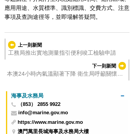
應用用途、水質標準、識別標識、交費方式、注意
事項及查詢途徑等，並即場解答疑問。
上一則新聞
工務局推出實地測量指引便利竣工檢驗申請
下一則新聞
本澳24小時內氣溫顯著下降 衛生局呼籲關懷長
者和病患預防低溫症
海事及水務局
（853） 2855 9922
info@marine.gov.mo
https://www.marine.gov.mo
澳門萬里長城海事及水務局大樓